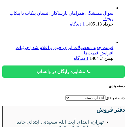
سوال همیشگی همراهان پارساکار : نیسان پیکاپ یا پیکاپ
ریچ؟!
خرداد 13, 1405
1 دیدگاه
قیمت جدید محصولات ایران خودرو اعلام شد | جزئیات
افزایش قیمت‌ها
بهمن 7, 1404
1 دیدگاه
📞 مشاوره رایگان در واتساپ
دسته بندی
دسته بندی
دفتر فروش
تهران، ابتدای آیت الله سعیدی، ابتدای جاده