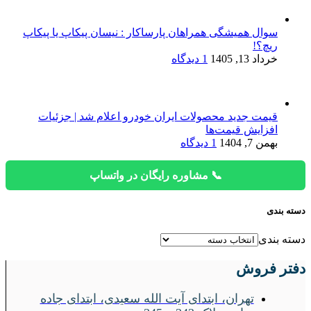
سوال همیشگی همراهان پارساکار : نیسان پیکاپ یا پیکاپ
ریچ؟!
خرداد 13, 1405
1 دیدگاه
قیمت جدید محصولات ایران خودرو اعلام شد | جزئیات
افزایش قیمت‌ها
بهمن 7, 1404
1 دیدگاه
📞 مشاوره رایگان در واتساپ
دسته بندی
دسته بندی
دفتر فروش
تهران، ابتدای آیت الله سعیدی، ابتدای جاده