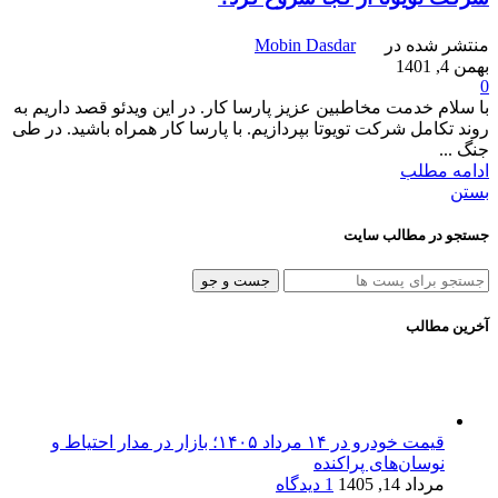
منتشر شده در
Mobin Dasdar
بهمن 4, 1401
0
با سلام خدمت مخاطبین عزیز پارسا کار. در این ویدئو قصد داریم به
روند تکامل شرکت تویوتا بپردازیم. با پارسا کار همراه باشید. در طی
جنگ ...
ادامه مطلب
بستن
جستجو در مطالب سایت
جست و جو
آخرین مطالب
قیمت خودرو در ۱۴ مرداد ۱۴۰۵؛ بازار در مدار احتیاط و
نوسان‌های پراکنده
مرداد 14, 1405
1 دیدگاه