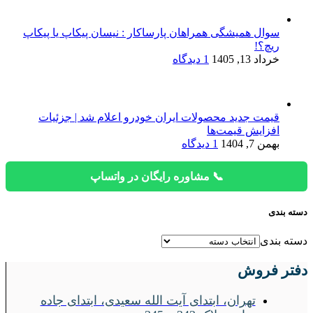
سوال همیشگی همراهان پارساکار : نیسان پیکاپ یا پیکاپ
ریچ؟!
خرداد 13, 1405
1 دیدگاه
قیمت جدید محصولات ایران خودرو اعلام شد | جزئیات
افزایش قیمت‌ها
بهمن 7, 1404
1 دیدگاه
📞 مشاوره رایگان در واتساپ
دسته بندی
دسته بندی
دفتر فروش
تهران، ابتدای آیت الله سعیدی، ابتدای جاده