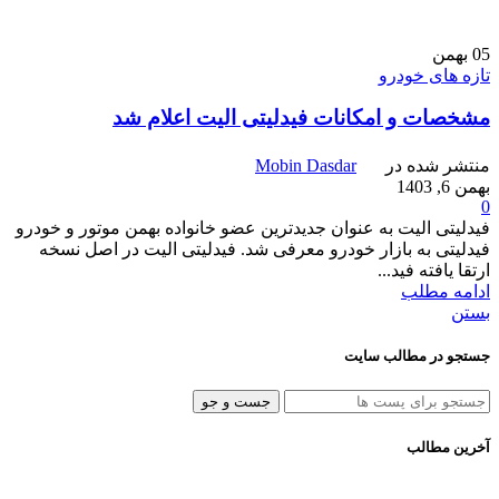
05
بهمن
تازه های خودرو
مشخصات و امکانات فیدلیتی الیت اعلام شد
منتشر شده در
Mobin Dasdar
بهمن 6, 1403
0
فیدلیتی الیت به عنوان جدیدترین عضو خانواده بهمن موتور و خودرو
فیدلیتی به بازار خودرو معرفی شد. فیدلیتی الیت در اصل نسخه
ارتقا یافته فید...
ادامه مطلب
بستن
جستجو در مطالب سایت
جست و جو
آخرین مطالب