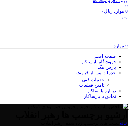
ورود / فرم ثبت نام
0
0
موارد
ریال
۰
منو
0
موارد
صفحه اصلی
فروشگاه پارساکار
پارس مگ
خدمات پس از فروش
خدمات فنی
تامین قطعات
درباره پارساکار
تماس با پارساکار
آرشیو برچسب ها رهبر انقلاب
خانه
/
پست های برچسب زده شده "رهبر انقلاب"