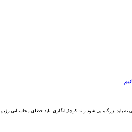
نیم
ه باید بزرگنمایی شود و نه کوچک‌انگاری. باید خطای محاسباتی رژیم 