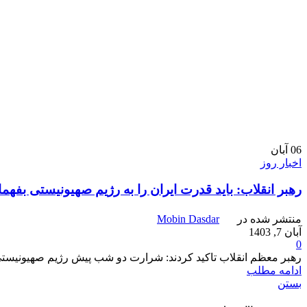
06
آبان
اخبار روز
رهبر انقلاب: باید قدرت ایران را به رژیم صهیونیستی بفهما
منتشر شده در
Mobin Dasdar
آبان 7, 1403
0
رهبر معظم انقلاب تاکید کردند: شرارت دو شب پیش رژیم صهیونیستی ن
ادامه مطلب
بستن