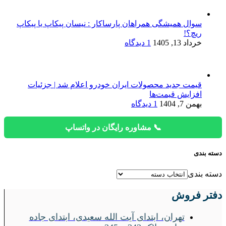
سوال همیشگی همراهان پارساکار : نیسان پیکاپ یا پیکاپ
ریچ؟!
خرداد 13, 1405
1 دیدگاه
قیمت جدید محصولات ایران خودرو اعلام شد | جزئیات
افزایش قیمت‌ها
بهمن 7, 1404
1 دیدگاه
📞 مشاوره رایگان در واتساپ
دسته بندی
دسته بندی
دفتر فروش
تهران، ابتدای آیت الله سعیدی، ابتدای جاده