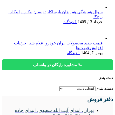
سوال همیشگی همراهان پارساکار : نیسان پیکاپ یا پیکاپ
ریچ؟!
خرداد 13, 1405
1 دیدگاه
قیمت جدید محصولات ایران خودرو اعلام شد | جزئیات
افزایش قیمت‌ها
بهمن 7, 1404
1 دیدگاه
📞 مشاوره رایگان در واتساپ
دسته بندی
دسته بندی
دفتر فروش
تهران، ابتدای آیت الله سعیدی، ابتدای جاده