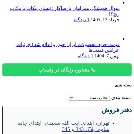
سوال همیشگی همراهان پارساکار : نیسان پیکاپ یا پیکاپ
ریچ؟!
خرداد 13, 1405
1 دیدگاه
قیمت جدید محصولات ایران خودرو اعلام شد | جزئیات
افزایش قیمت‌ها
بهمن 7, 1404
1 دیدگاه
📞 مشاوره رایگان در واتساپ
دسته بندی
دسته بندی
دفتر فروش
تهران، ابتدای آیت الله سعیدی، ابتدای جاده
ساوه، پلاک 343 و 345