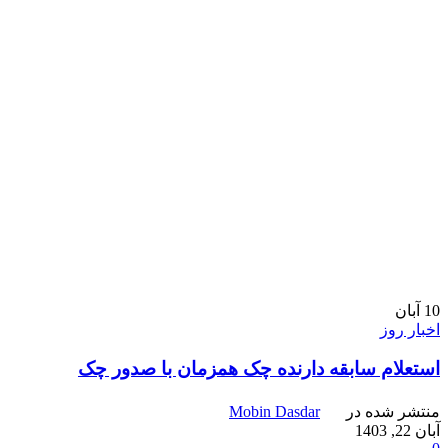
10
آبان
اخبار روز
استعلام سابقه دارنده چک همزمان با صدور چک
منتشر شده در
Mobin Dasdar
آبان 22, 1403