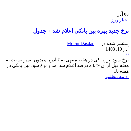
08
آذر
اخبار روز
نرخ جدید بهره بین بانکی اعلام شد + جدول
منتشر شده در
Mobin Dasdar
آذر 10, 1403
0
نرخ سود بین بانکی در هفته منتهی به 7 آذرماه بدون تغییر نسبت به
هفته قبل از آن 23.79 درصد اعلام شد. مدار نرخ سود بین بانکی در
هفته پا...
ادامه مطلب