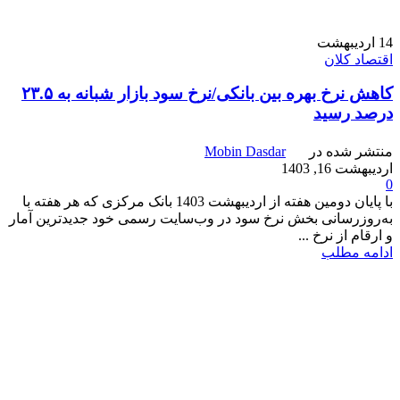
14
اردیبهشت
اقتصاد کلان
کاهش نرخ بهره بین بانکی/نرخ سود بازار شبانه به ۲۳.۵
درصد رسید
منتشر شده در
Mobin Dasdar
اردیبهشت 16, 1403
0
با پایان دومین هفته از اردیبهشت 1403 بانک مرکزی که هر هفته با
به‌روزرسانی بخش نرخ سود در وب‌سایت رسمی خود جدیدترین آمار
و ارقام از نرخ ...
ادامه مطلب