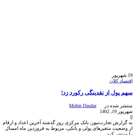
19
شهریور
اقتصاد کلان
سهم پول از نقدینگی رکورد زد!
منتشر شده در
Mobin Dasdar
شهریور 19, 1402
0
به گزارش تجارت‌نیوز، بانک مرکزی روز گذشته آخرین اعداد و ارقام
از وضعیت متغیرهای پولی و بانکی، مربوط به فروردین ماه امسال
را منتشر کرد. ...