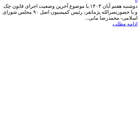
0
دوشنبه هفتم آبان ۱۴۰۳ با موضوع آخرین وضعیت اجرای قانون چک
و با حضورنصرالله پژمانفر، رئیس کمیسیون اصل ۹۰ مجلس شورای
اسلامی- محمدرضا مانی...
ادامه مطلب