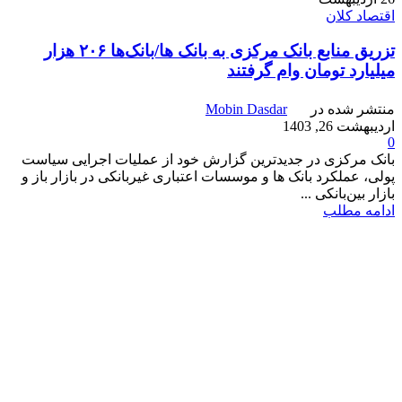
اقتصاد کلان
تزریق منابع بانک مرکزی به بانک ها/بانک‌ها ۲۰۶ هزار
میلیارد تومان وام گرفتند
منتشر شده در
Mobin Dasdar
اردیبهشت 26, 1403
0
بانک مرکزی در جدیدترین گزارش خود از عملیات اجرایی سیاست
پولی، عملکرد بانک‌ ها و موسسات اعتباری غیربانکی در بازار باز و
بازار بین‌بانکی ...
ادامه مطلب