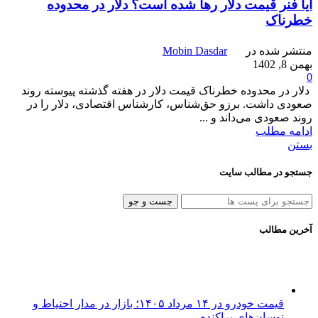
آیا فنر قیمت دلار رها شده است؟ دلار در محدوده
خطرناک
منتشر شده در
Mobin Dasdar
بهمن 8, 1402
0
دلار در محدوده خطرناک قیمت دلار در هفته گذشته پیوسته روند
صعودی داشت. برزو حق‌شناس، کارشناس اقتصادی، دلار را در
روند صعودی می‌داند و ...
ادامه مطلب
بستن
جستجو در مطالب سایت
جست و جو
آخرین مطالب
قیمت خودرو در ۱۴ مرداد ۱۴۰۵؛ بازار در مدار احتیاط و
نوسان‌های پراکنده