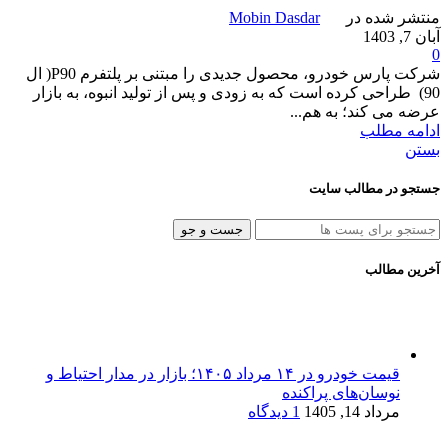
منتشر شده در
Mobin Dasdar
آبان 7, 1403
0
شرکت پارس خودرو، محصول جدیدی را مبتنی بر پلتفرم P90( ال
90) طراحی کرده است که به زودی و پس از تولید انبوه، به بازار
عرضه می کند؛ به هم...
ادامه مطلب
بستن
جستجو در مطالب سایت
جست و جو
آخرین مطالب
قیمت خودرو در ۱۴ مرداد ۱۴۰۵؛ بازار در مدار احتیاط و
نوسان‌های پراکنده
مرداد 14, 1405
1 دیدگاه