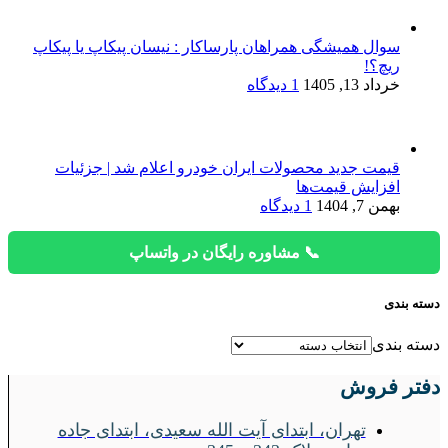
سوال همیشگی همراهان پارساکار : نیسان پیکاپ یا پیکاپ
ریچ؟!
خرداد 13, 1405
1 دیدگاه
قیمت جدید محصولات ایران خودرو اعلام شد | جزئیات
افزایش قیمت‌ها
بهمن 7, 1404
1 دیدگاه
📞 مشاوره رایگان در واتساپ
دسته بندی
دسته بندی
دفتر فروش
تهران، ابتدای آیت الله سعیدی، ابتدای جاده