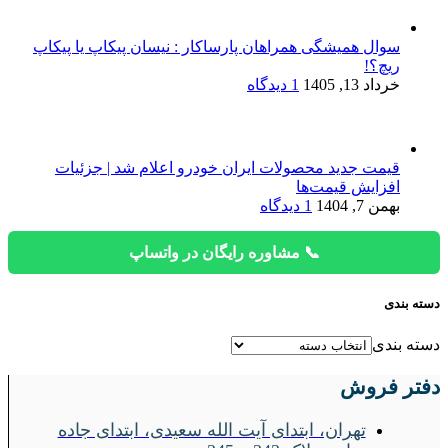
سوال همیشگی همراهان پارساکار : نیسان پیکاپ یا پیکاپ
ریچ؟!
خرداد 13, 1405
1 دیدگاه
قیمت جدید محصولات ایران خودرو اعلام شد | جزئیات
افزایش قیمت‌ها
بهمن 7, 1404
1 دیدگاه
📞 مشاوره رایگان در واتساپ
دسته بندی
دسته بندی
دفتر فروش
تهران، ابتدای آیت الله سعیدی، ابتدای جاده