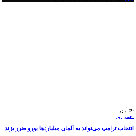
09
آبان
اخبار روز
انتخاب ترامپ می‌تواند به آلمان میلیاردها یورو ضرر بزند