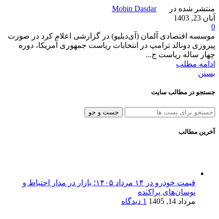
منتشر شده در
Mobin Dasdar
آبان 23, 1403
0
موسسه اقتصادی آلمان (آی‌دبلیو) در گزارشی اعلام کرد در صورت
پیروزی دونالد ترامپ در انتخابات ریاست‌ جمهوری آمریکا، دوره
چهار ساله ریاست ج...
ادامه مطلب
بستن
جستجو در مطالب سایت
جست و جو
آخرین مطالب
قیمت خودرو در ۱۴ مرداد ۱۴۰۵؛ بازار در مدار احتیاط و
نوسان‌های پراکنده
مرداد 14, 1405
1 دیدگاه