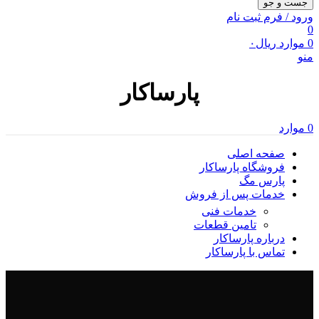
جست و جو
ورود / فرم ثبت نام
0
0
موارد
ریال
۰
منو
پارساکار
0
موارد
صفحه اصلی
فروشگاه پارساکار
پارس مگ
خدمات پس از فروش
خدمات فنی
تامین قطعات
درباره پارساکار
تماس با پارساکار