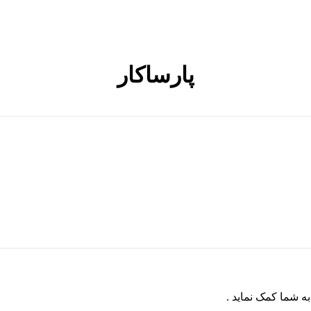
پارساکار
ه شما کمک نماید .