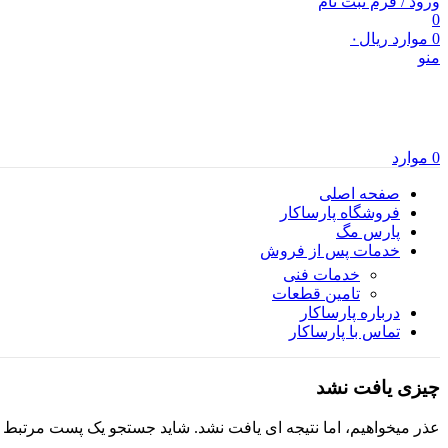
ورود / فرم ثبت نام
0
0
موارد
ریال
۰
منو
0
موارد
صفحه اصلی
فروشگاه پارساکار
پارس مگ
خدمات پس از فروش
خدمات فنی
تامین قطعات
درباره پارساکار
تماس با پارساکار
چیزی یافت نشد
عذر میخواهیم، اما نتیجه ای یافت نشد. شاید جستجو یک پست مرتبط ب