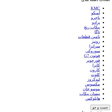
KMC
آمیکو
پاجرو
پرادو
پیکاپ ریچ
تاگا
تامین قطعات
رونیز
سرانزا
سوزوکی
فوتون G7
فورچونر
کاپرا
کارون
کلوت
لندکروز
مکسوس
موسو خان
نیسان پیکاپ
هایلوکس
جست و جو