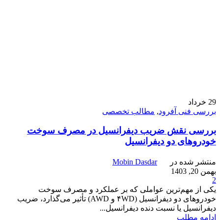
29
خرداد
بررسی فنی آفرود
,
مطالب تخصصی
بررسی نقش ضریب دیفرانسیل در مصرف سوخت
خودروهای دو دیفرانسیل
منتشر شده در
Mobin Dasdar
بهمن 20, 1403
2
یکی از مهم‌ترین عواملی که بر عملکرد و مصرف سوخت
خودروهای دو دیفرانسیل (۴WD و AWD) تأثیر می‌گذارد، ضریب
دیفرانسیل یا نسبت دنده دیفرانسیل...
ادامه مطلب