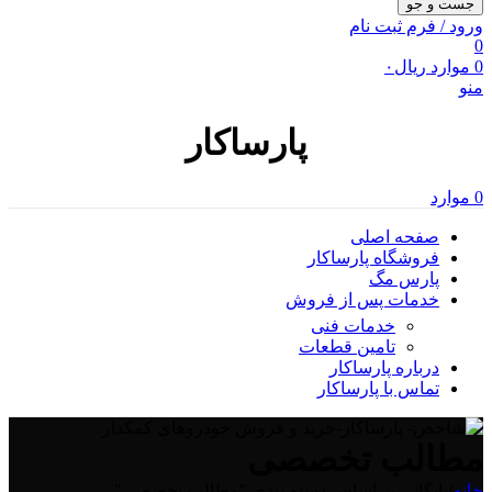
جست و جو
ورود / فرم ثبت نام
0
0
موارد
ریال
۰
منو
پارساکار
0
موارد
صفحه اصلی
فروشگاه پارساکار
پارس مگ
خدمات پس از فروش
خدمات فنی
تامین قطعات
درباره پارساکار
تماس با پارساکار
مطالب تخصصی
خانه
/
بایگانی بر اساس دسته بندی "مطالب تخصصی"