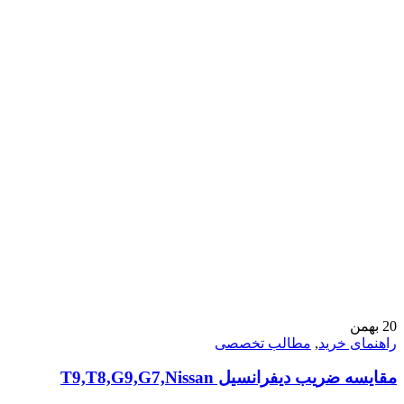
20
بهمن
راهنمای خرید
,
مطالب تخصصی
مقایسه ضریب دیفرانسیل T9,T8,G9,G7,Nissan