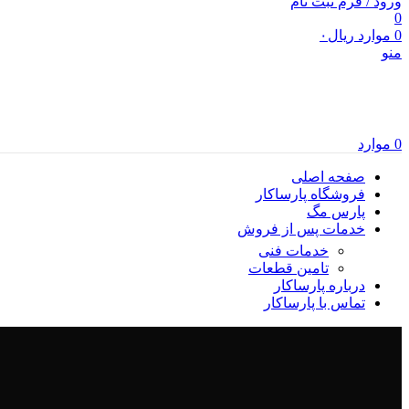
ورود / فرم ثبت نام
0
0
موارد
ریال
۰
منو
0
موارد
صفحه اصلی
فروشگاه پارساکار
پارس مگ
خدمات پس از فروش
خدمات فنی
تامین قطعات
درباره پارساکار
تماس با پارساکار