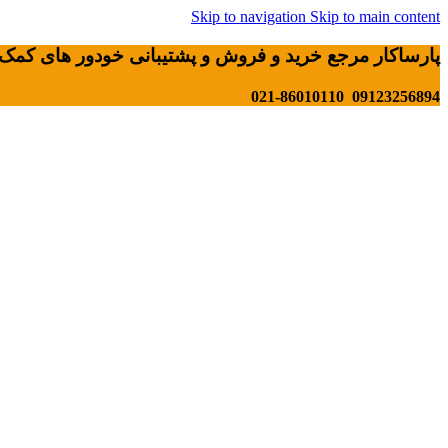
Skip to navigation
Skip to main content
پارساکار مرجع خرید و فروش و پشتیبانی خودور های کمک 
09123256894 021-86010110