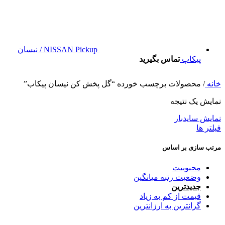
NISSAN Pickup / نیسان
پیکاپ
تماس بگیرید
خانه
/
محصولات برچسب خورده “گل پخش کن نیسان پیکاب”
نمایش یک نتیجه
نمایش سایدبار
فیلتر ها
مرتب سازی بر اساس
محبوبیت
وضعیت رتبه میانگین
جدیدترین
قیمت از کم به زیاد
گرانترین به ارزانترین