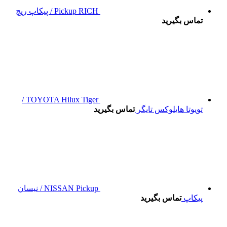
Pickup RICH / پیکاپ ریچ
تماس بگیرید
TOYOTA Hilux Tiger /
تویوتا هایلوکس تایگر
تماس بگیرید
NISSAN Pickup / نیسان
پیکاپ
تماس بگیرید