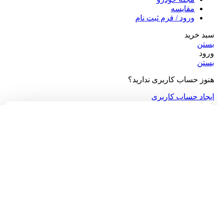
مقایسه
ورود / فرم ثبت نام
سبد خرید
بستن
ورود
بستن
هنوز حساب کاربری ندارید؟
ایجاد حساب کاربری
می‌خوای از جدیدترین موجودی خودروها با خبر باشی؟
ما هر روز ماشین‌های جدید رو توی پیج اینستاگراممون معرفی می‌کنیم!
دیدن در اینستاگرام