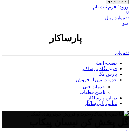
جست و جو
ورود / فرم ثبت نام
0
0
موارد
ریال
۰
منو
پارساکار
0
موارد
صفحه اصلی
فروشگاه پارساکار
پارس مگ
خدمات پس از فروش
خدمات فنی
تامین قطعات
درباره پارساکار
تماس با پارساکار
گل پخش کن نیسان پیکاب
بستن