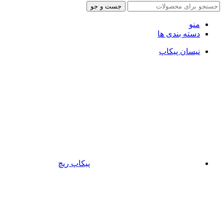
جست و جو
منو
دسته بندی ها
نیسان پیکاپ
پیکاپ ریچ