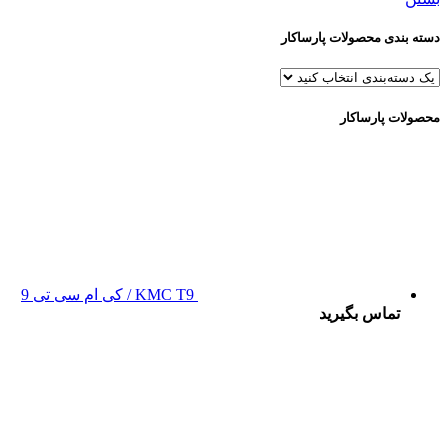
دسته بندی محصولات پارساکار
محصولات پارساکار
KMC T9 / کی ام سی تی 9
تماس بگیرید