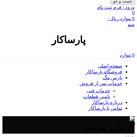
جست و جو
ورود / فرم ثبت نام
0
0
موارد
ریال
۰
منو
پارساکار
0
موارد
صفحه اصلی
فروشگاه پارساکار
پارس مگ
خدمات پس از فروش
خدمات فنی
تامین قطعات
درباره پارساکار
تماس با پارساکار
کرمان موتور
بستن