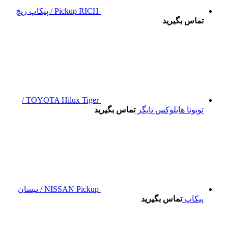
Pickup RICH / پیکاپ ریچ
تماس بگیرید
TOYOTA Hilux Tiger /
تویوتا هایلوکس تایگر
تماس بگیرید
NISSAN Pickup / نیسان
پیکاپ
تماس بگیرید