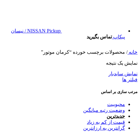
NISSAN Pickup / نیسان
پیکاپ
تماس بگیرید
خانه
/
محصولات برچسب خورده “کرمان موتور”
نمایش یک نتیجه
نمایش سایدبار
فیلتر ها
مرتب سازی بر اساس
محبوبیت
وضعیت رتبه میانگین
جدیدترین
قیمت از کم به زیاد
گرانترین به ارزانترین