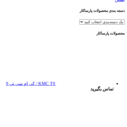
دسته بندی محصولات پارساکار
محصولات پارساکار
KMC T9 / کی ام سی تی 9
تماس بگیرید