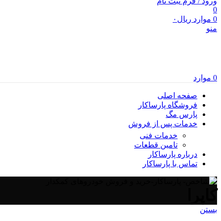
ورود / فرم ثبت نام
0
0
موارد
ریال
۰
منو
0
موارد
صفحه اصلی
فروشگاه پارساکار
پارس مگ
خدمات پس از فروش
خدمات فنی
تامین قطعات
درباره پارساکار
تماس با پارساکار
کاپرا
بستن