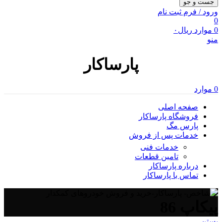
جست و جو
ورود / فرم ثبت نام
0
0
موارد
ریال
۰
منو
پارساکار
0
موارد
صفحه اصلی
فروشگاه پارساکار
پارس مگ
خدمات پس از فروش
خدمات فنی
تامین قطعات
درباره پارساکار
تماس با پارساکار
پیکاپ 86
بستن