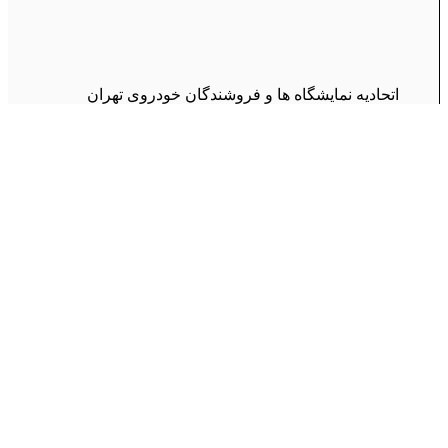
اتحادیه نمایشگاه ها و فروشندگان خودروی تهران
جست و جو
منو
دسته بندی ها
نیسان پیکاپ
پیکاپ ریچ