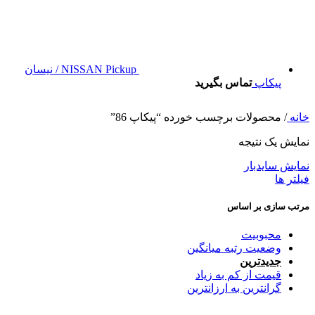
NISSAN Pickup / نیسان
پیکاپ
تماس بگیرید
خانه
/
محصولات برچسب خورده “پیکاپ 86”
نمایش یک نتیجه
نمایش سایدبار
فیلتر ها
مرتب سازی بر اساس
محبوبیت
وضعیت رتبه میانگین
جدیدترین
قیمت از کم به زیاد
گرانترین به ارزانترین