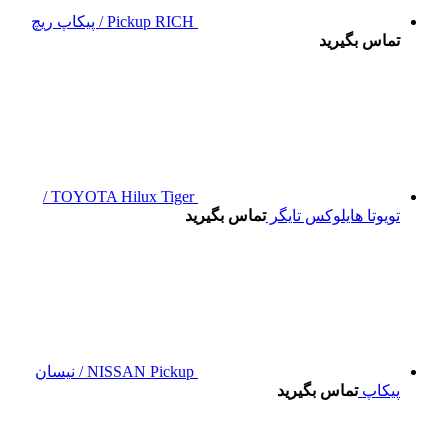
Pickup RICH / پیکاپ ریچ
تماس بگیرید
TOYOTA Hilux Tiger /
تویوتا هایلوکس تایگر
تماس بگیرید
NISSAN Pickup / نیسان
پیکاپ
تماس بگیرید