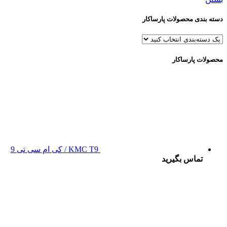
دسته بندی محصولات پارساکار
محصولات پارساکار
KMC T9 / کی ام سی تی 9
تماس بگیرید