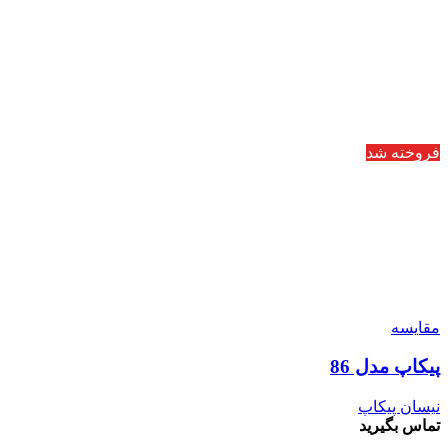
فروخته شد
مقایسه
پیکاپ مدل 86
نیسان پیکاپ
تماس بگیرید