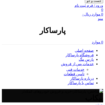
جست و جو
ورود / فرم ثبت نام
0
0
موارد
ریال
۰
منو
پارساکار
0
موارد
صفحه اصلی
فروشگاه پارساکار
پارس مگ
خدمات پس از فروش
خدمات فنی
تامین قطعات
درباره پارساکار
تماس با پارساکار
پیکاب
بستن