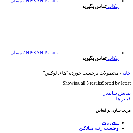
NISSAN Pickup / نیسان
پیکاپ
تماس بگیرید
NISSAN Pickup / نیسان
پیکاپ
تماس بگیرید
خانه
/
محصولات برچسب خورده “های لوکس”
Showing all 5 results
Sorted by latest
نمایش سایدبار
فیلتر ها
مرتب سازی بر اساس
محبوبیت
وضعیت رتبه میانگین