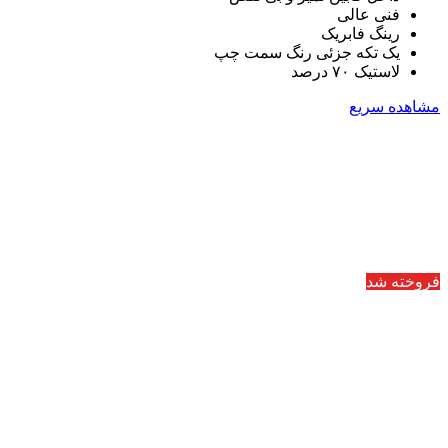
فنی عالی
رینگ فابریک
یک تکه جزئی رنگ سمت چپ
لاستیک ۷۰ درصد
مشاهده سریع
فروخته شد