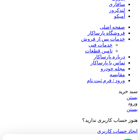
سافاری
لندکروز
آمیکو
صفحه اصلی
فروشگاه پارساکار
خدمات پس از فروش
خدمات فنی
تامین قطعات
درباره پارساکار
تماس با پارساکار
مجله خودرو
مقایسه
ورود / فرم ثبت نام
سبد خرید
بستن
ورود
بستن
هنوز حساب کاربری ندارید؟
ایجاد حساب کاربری