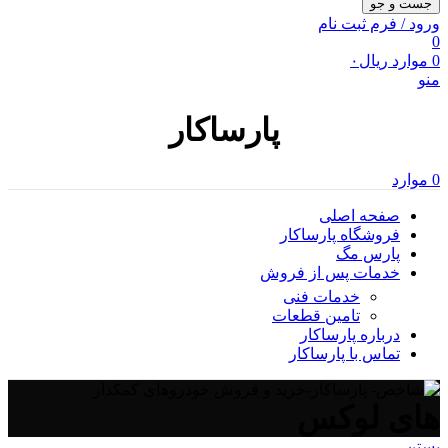
جست و جو
ورود / فرم ثبت نام
0
0
موارد
ریال
۰
منو
پارساکار
0
موارد
صفحه اصلی
فروشگاه پارساکار
پارس مگ
خدمات پس از فروش
خدمات فنی
تامین قطعات
درباره پارساکار
تماس با پارساکار
های لوکس
بستن