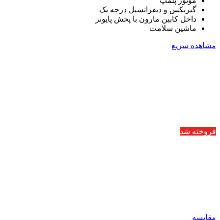
موتور پلمپ
گیربکس و دیفرانسیل درجه یک
داخل کابین مارون با پخش پایونر
ماشین سلامت
مشاهده سریع
فروخته شد
مقایسه