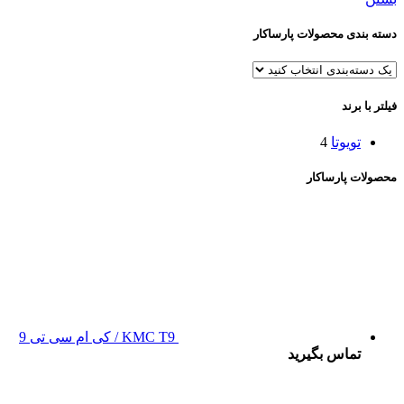
دسته بندی محصولات پارساکار
فیلتر با برند
تویوتا
4
محصولات پارساکار
KMC T9 / کی ام سی تی 9
تماس بگیرید