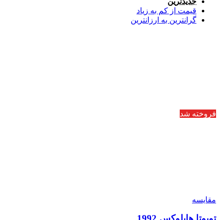
جدیدترین
قیمت از کم به زیاد
گرانترین به ارزانترین
فروخته شد
مقایسه
تویوتا هایلوکس 1992