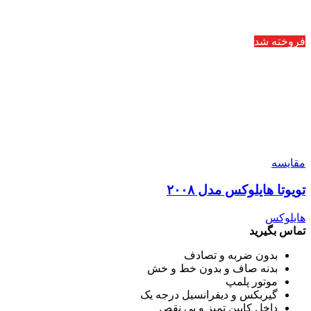
فروخته شد
مقایسه
تویوتا هایلوکس مدل ۲۰۰۸
هایلوکس
تماس بگیرید
بدون ضربه و تصادف
بدنه صاف و بدون خط و خش
موتور پلمپ
گیربکس و دیفرانسیل درجه یک
داخل کابین تمیز و بی نقص