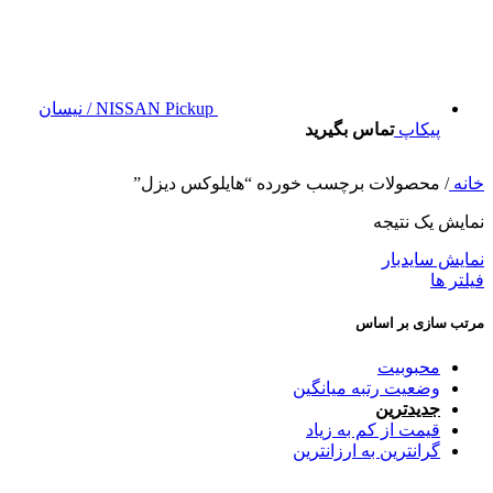
NISSAN Pickup / نیسان
پیکاپ
تماس بگیرید
خانه
/
محصولات برچسب خورده “هایلوکس دیزل”
نمایش یک نتیجه
نمایش سایدبار
فیلتر ها
مرتب سازی بر اساس
محبوبیت
وضعیت رتبه میانگین
جدیدترین
قیمت از کم به زیاد
گرانترین به ارزانترین