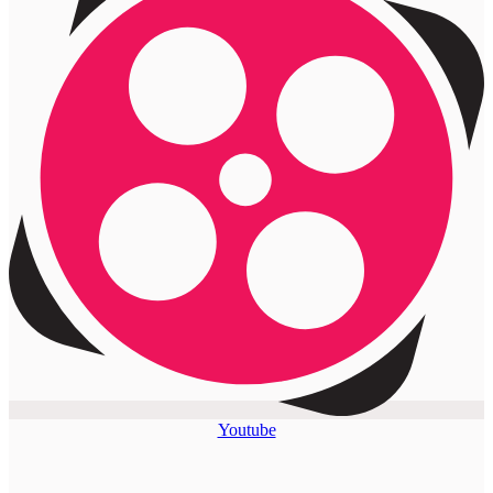
Youtube