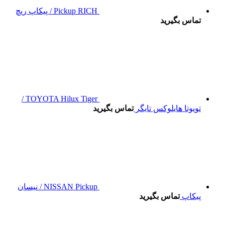
Pickup RICH / پیکاپ ریچ
تماس بگیرید
TOYOTA Hilux Tiger /
تویوتا هایلوکس تایگر
تماس بگیرید
NISSAN Pickup / نیسان
پیکاپ
تماس بگیرید