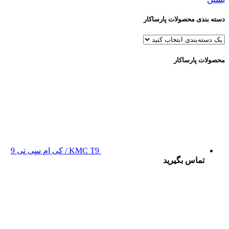
دسته بندی محصولات پارساکار
محصولات پارساکار
KMC T9 / کی ام سی تی 9
تماس بگیرید