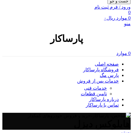
جست و جو
ورود / فرم ثبت نام
0
0
موارد
ریال
۰
منو
پارساکار
0
موارد
صفحه اصلی
فروشگاه پارساکار
پارس مگ
خدمات پس از فروش
خدمات فنی
تامین قطعات
درباره پارساکار
تماس با پارساکار
هایلوکس دیزل
بستن