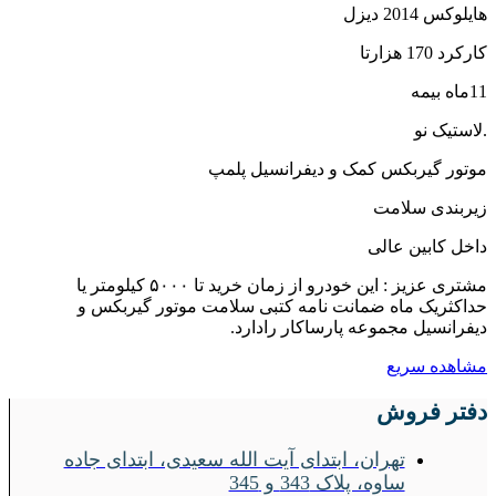
هایلوکس 2014 دیزل
کارکرد 170 هزارتا
11ماه بیمه
.لاستیک نو
موتور گیربکس کمک و دیفرانسیل پلمپ
زیربندی سلامت
داخل کابین عالی
مشتری عزیز : این خودرو از زمان خرید تا ۵۰۰۰ کیلومتر یا
حداکثریک ماه ضمانت نامه کتبی سلامت موتور گیربکس و
دیفرانسیل مجموعه پارساکار رادارد.
مشاهده سریع
دفتر فروش
تهران، ابتدای آیت الله سعیدی، ابتدای جاده
ساوه، پلاک 343 و 345