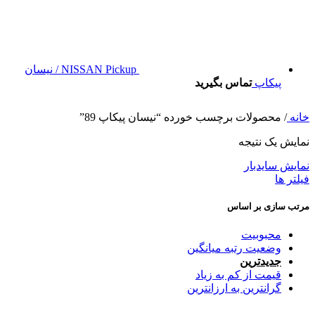
NISSAN Pickup / نیسان
پیکاپ
تماس بگیرید
خانه
/
محصولات برچسب خورده “نیسان پیکاپ 89”
نمایش یک نتیجه
نمایش سایدبار
فیلتر ها
مرتب سازی بر اساس
محبوبیت
وضعیت رتبه میانگین
جدیدترین
قیمت از کم به زیاد
گرانترین به ارزانترین