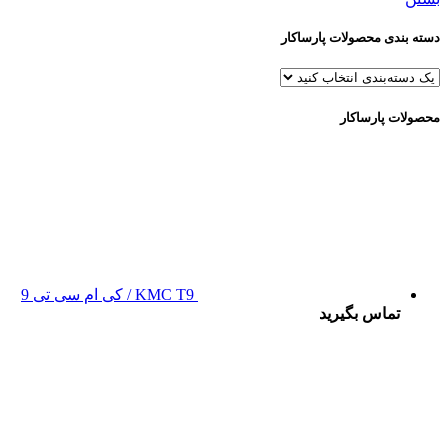
دسته بندی محصولات پارساکار
محصولات پارساکار
KMC T9 / کی ام سی تی 9
تماس بگیرید