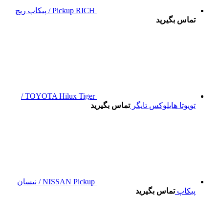
Pickup RICH / پیکاپ ریچ
تماس بگیرید
TOYOTA Hilux Tiger /
تویوتا هایلوکس تایگر
تماس بگیرید
NISSAN Pickup / نیسان
پیکاپ
تماس بگیرید