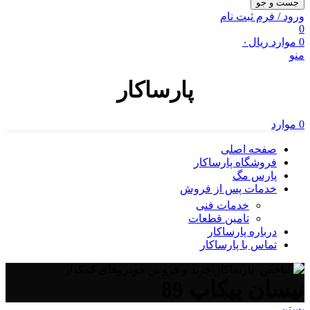
جست و جو
ورود / فرم ثبت نام
0
0
موارد
ریال
۰
منو
پارساکار
0
موارد
صفحه اصلی
فروشگاه پارساکار
پارس مگ
خدمات پس از فروش
خدمات فنی
تامین قطعات
درباره پارساکار
تماس با پارساکار
نیسان پیکاپ 89
بستن