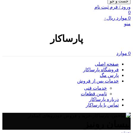
جست و جو
ورود / فرم ثبت نام
0
0
موارد
ریال
۰
منو
پارساکار
0
موارد
صفحه اصلی
فروشگاه پارساکار
پارس مگ
خدمات پس از فروش
خدمات فنی
تامین قطعات
درباره پارساکار
تماس با پارساکار
نیسان رونیز
بستن