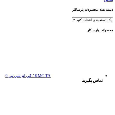
دسته بندی محصولات پارساکار
محصولات پارساکار
KMC T9 / کی ام سی تی 9
تماس بگیرید