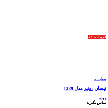
فروخته شد
مقایسه
نیسان رونیز مدل 1389
رونیز
تماس بگیرید