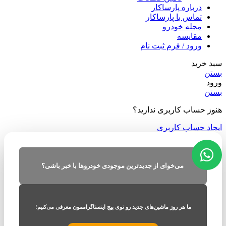
درباره پارساکار
تماس با پارساکار
مجله خودرو
مقایسه
ورود / فرم ثبت نام
سبد خرید
بستن
ورود
بستن
هنوز حساب کاربری ندارید؟
ایجاد حساب کاربری
می‌خوای از جدیدترین موجودی خودروها با خبر باشی؟
ما هر روز ماشین‌های جدید رو توی پیج اینستاگراممون معرفی می‌کنیم!