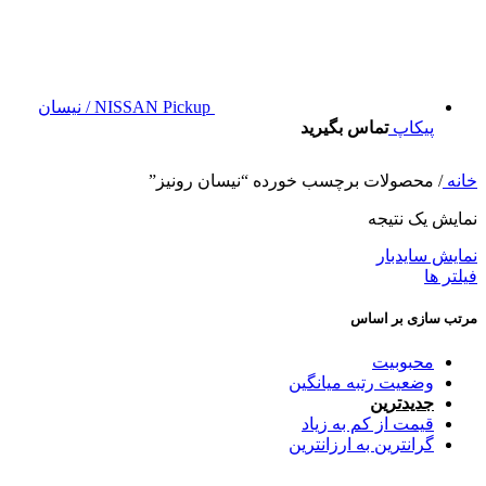
NISSAN Pickup / نیسان
پیکاپ
تماس بگیرید
خانه
/
محصولات برچسب خورده “نیسان رونیز”
نمایش یک نتیجه
نمایش سایدبار
فیلتر ها
مرتب سازی بر اساس
محبوبیت
وضعیت رتبه میانگین
جدیدترین
قیمت از کم به زیاد
گرانترین به ارزانترین