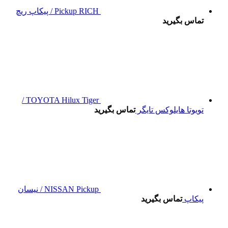
Pickup RICH / پیکاپ ریچ
تماس بگیرید
TOYOTA Hilux Tiger /
تویوتا هایلوکس تایگر
تماس بگیرید
NISSAN Pickup / نیسان
پیکاپ
تماس بگیرید