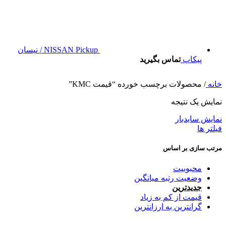
NISSAN Pickup / نیسان
پیکاپ
تماس بگیرید
خانه
/
محصولات برچسب خورده “قیمت KMC”
نمایش یک نتیجه
نمایش سایدبار
فیلتر ها
مرتب سازی بر اساس
محبوبیت
وضعیت رتبه میانگین
جدیدترین
قیمت از کم به زیاد
گرانترین به ارزانترین