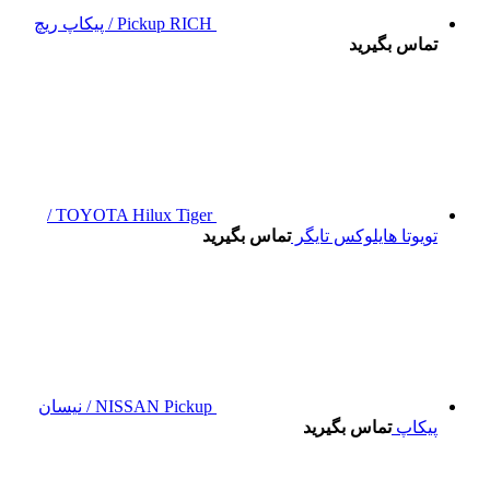
Pickup RICH / پیکاپ ریچ
تماس بگیرید
TOYOTA Hilux Tiger /
تویوتا هایلوکس تایگر
تماس بگیرید
NISSAN Pickup / نیسان
پیکاپ
تماس بگیرید