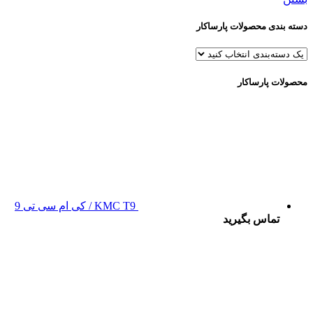
دسته بندی محصولات پارساکار
محصولات پارساکار
KMC T9 / کی ام سی تی 9
تماس بگیرید