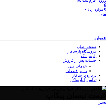
ورود / فرم ثبت نام
0
0
موارد
ریال
۰
منو
0
موارد
صفحه اصلی
فروشگاه پارساکار
پارس مگ
خدمات پس از فروش
خدمات فنی
تامین قطعات
درباره پارساکار
تماس با پارساکار
قیمت نیسان پیکاپ
بستن