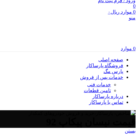
ورود / فرم ثبت نام
0
0
موارد
ریال
۰
منو
0
موارد
صفحه اصلی
فروشگاه پارساکار
پارس مگ
خدمات پس از فروش
خدمات فنی
تامین قطعات
درباره پارساکار
تماس با پارساکار
قیمت نیسان پیکاپ 92
بستن