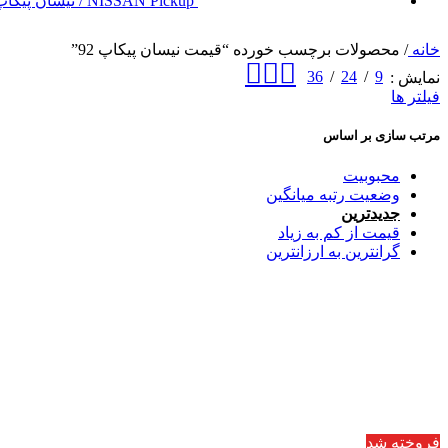
NISSAN Pickup / نیسان پیکاپ
خانه
/
محصولات برچسب خورده “قیمت نیسان پیکاپ 92”
36
24
9
نمایش
فیلتر ها
مرتب سازی بر اساس
محبوبیت
وضعیت رتبه میانگین
جدیدترین
قیمت از کم به زیاد
گرانترین به ارزانترین
فروخته شد