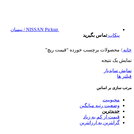
NISSAN Pickup / نیسان
پیکاپ
تماس بگیرید
خانه
/
محصولات برچسب خورده “قیمت ریچ”
نمایش یک نتیجه
نمایش سایدبار
فیلتر ها
مرتب سازی بر اساس
محبوبیت
وضعیت رتبه میانگین
جدیدترین
قیمت از کم به زیاد
گرانترین به ارزانترین