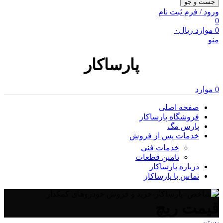
جست و جو
ورود / فرم ثبت نام
0
0
موارد
ریال
۰
منو
پارساکار
0
موارد
صفحه اصلی
فروشگاه پارساکار
پارس مگ
خدمات پس از فروش
خدمات فنی
تامین قطعات
درباره پارساکار
تماس با پارساکار
قیمت ریچ
بستن