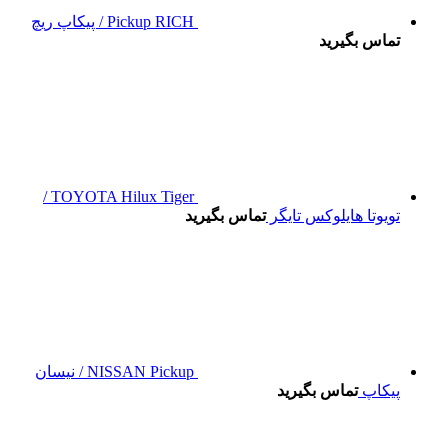
Pickup RICH / پیکاپ ریچ
تماس بگیرید
TOYOTA Hilux Tiger /
تویوتا هایلوکس تایگر
تماس بگیرید
NISSAN Pickup / نیسان
پیکاپ
تماس بگیرید