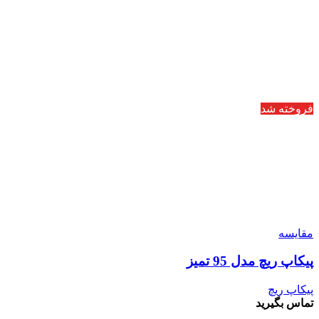
فروخته شد
مقایسه
پیکاپ ریچ مدل 95 تمیز
پیکاپ ریچ
تماس بگیرید