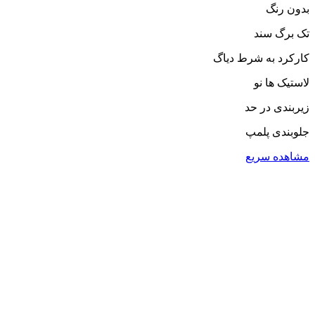
بدون رنگ
تک برگ سند
کارکرد به شرط دیاگ
لاستیک ها نو
زیربندی در حد
جلوبندی پلمپ
مشاهده سریع
دفتر فروش
تهران، ابتدای آیت الله سعیدی، ابتدای جاده
ساوه، پلاک 343 و 345
۰۲۱۸۶۰۱۰۶۰۰
۰۲۱۸۶۰۱۰۱۱۰
شنبه تا پنجشنبه ساعت ۲۰-۸
جمعه ها تعطیل است