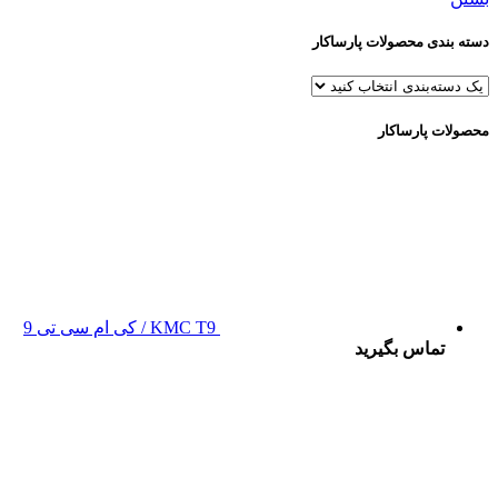
دسته بندی محصولات پارساکار
محصولات پارساکار
KMC T9 / کی ام سی تی 9
تماس بگیرید