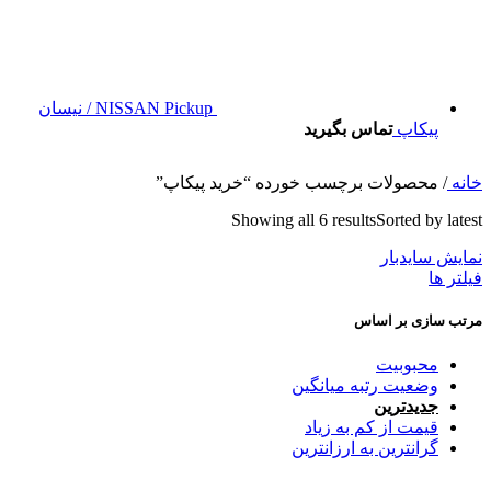
NISSAN Pickup / نیسان
پیکاپ
تماس بگیرید
خانه
/
محصولات برچسب خورده “خرید پیکاپ”
Showing all 6 results
Sorted by latest
نمایش سایدبار
فیلتر ها
مرتب سازی بر اساس
محبوبیت
وضعیت رتبه میانگین
جدیدترین
قیمت از کم به زیاد
گرانترین به ارزانترین