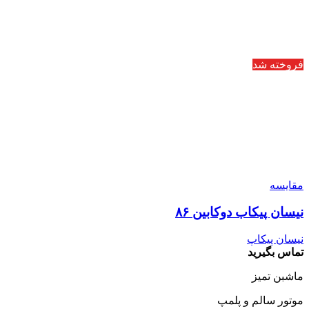
فروخته شد
مقایسه
نیسان پیکاب دوکابین ۸۶
نیسان پیکاپ
تماس بگیرید
ماشبن تمیز
موتور سالم و پلمپ