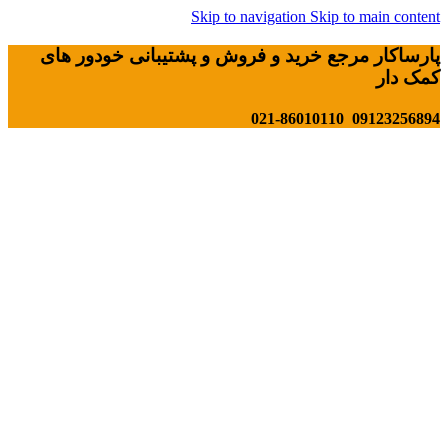
Skip to navigation
Skip to main content
پارساکار مرجع خرید و فروش و پشتیبانی خودور های
کمک دار
09123256894 021-86010110