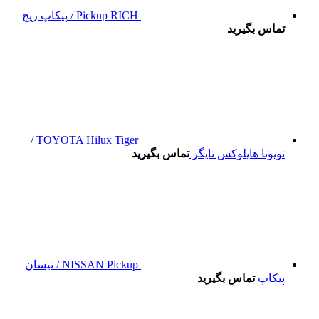
Pickup RICH / پیکاپ ریچ
تماس بگیرید
TOYOTA Hilux Tiger /
تویوتا هایلوکس تایگر
تماس بگیرید
NISSAN Pickup / نیسان
پیکاپ
تماس بگیرید