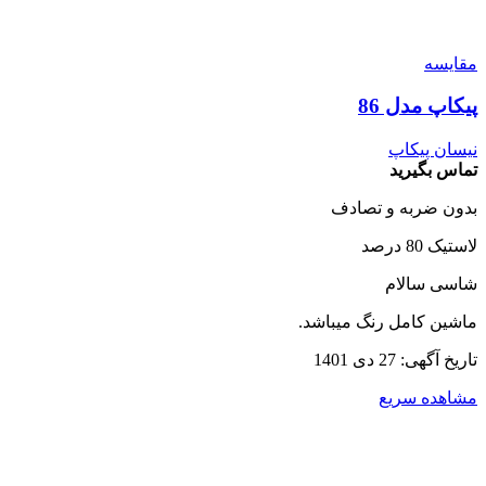
مقایسه
پیکاپ مدل 86
نیسان پیکاپ
تماس بگیرید
بدون ضربه و تصادف
لاستیک 80 درصد
شاسی سالام
ماشین کامل رنگ میباشد.
تاریخ آگهی: 27 دی 1401
مشاهده سریع