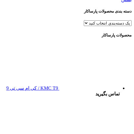
دسته بندی محصولات پارساکار
محصولات پارساکار
KMC T9 / کی ام سی تی 9
تماس بگیرید