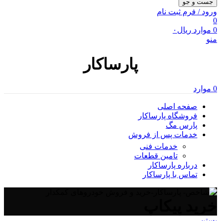
جست و جو
ورود / فرم ثبت نام
0
0
موارد
ریال
۰
منو
پارساکار
0
موارد
صفحه اصلی
فروشگاه پارساکار
پارس مگ
خدمات پس از فروش
خدمات فنی
تامین قطعات
درباره پارساکار
تماس با پارساکار
خرید پیکاپ
بستن