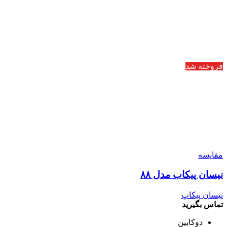
فروخته شد
مقایسه
نیسان پیکاب مدل ۸۸
نیسان پیکاپ
تماس بگیرید
دوکابین