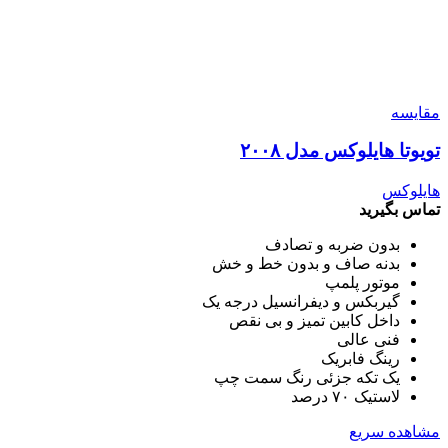
مقایسه
تویوتا هایلوکس مدل ۲۰۰۸
هایلوکس
تماس بگیرید
بدون ضربه و تصادف
بدنه صاف و بدون خط و خش
موتور پلمپ
گیربکس و دیفرانسیل درجه یک
داخل کابین تمیز و بی نقص
فنی عالی
رینگ فابریک
یک تکه جزئی رنگ سمت چپ
لاستیک ۷۰ درصد
مشاهده سریع