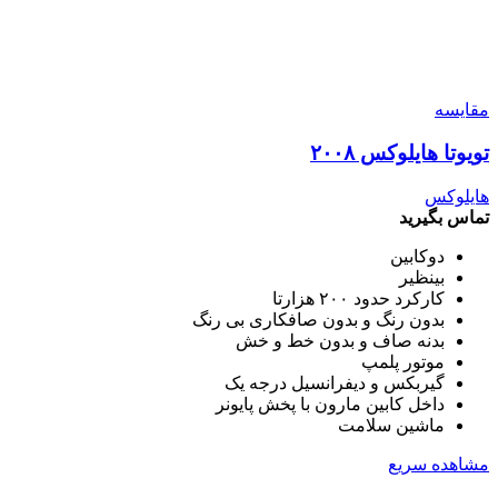
مقایسه
تویوتا هایلوکس ۲۰۰۸
هایلوکس
تماس بگیرید
دوکابین
بینظیر
کارکرد حدود ۲۰۰ هزارتا
بدون رنگ و بدون صافکاری بی رنگ
بدنه صاف و بدون خط و خش
موتور پلمپ
گیربکس و دیفرانسیل درجه یک
داخل کابین مارون با پخش پایونر
ماشین سلامت
مشاهده سریع