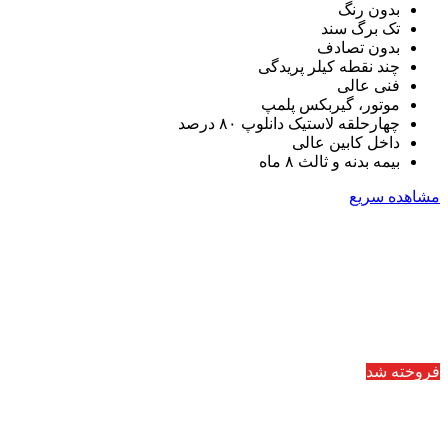
بدون رنگ
تک برگ سند
بدون تصادف
چند نقطه کیلر پریدگی
فنی عالی
موتور، گیربکس پلمپ
چهارحلقه لاستیک دانلوپ ۸۰ درصد
داخل کابین عالی
بیمه بدنه و ثالث ۸ ماه
مشاهده سریع
فروخته شد