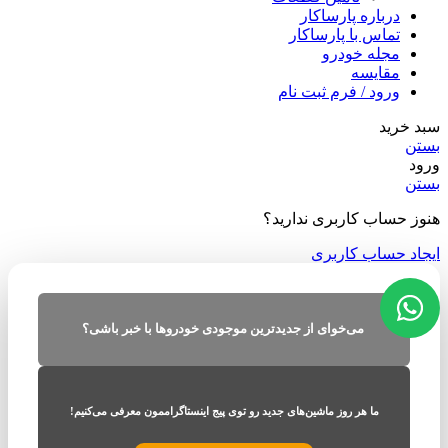
درباره پارساکار
تماس با پارساکار
مجله خودرو
مقایسه
ورود / فرم ثبت نام
سبد خرید
بستن
ورود
بستن
هنوز حساب کاربری ندارید؟
ایجاد حساب کاربری
می‌خوای از جدیدترین موجودی خودروها با خبر باشی؟
ما هر روز ماشین‌های جدید رو توی پیج اینستاگراممون معرفی می‌کنیم!