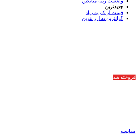
وضعیت رتبه میانگین
جدیدترین
قیمت از کم به زیاد
گرانترین به ارزانترین
فروخته شد
مقایسه