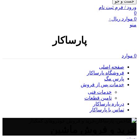
جست و جو
ورود / فرم ثبت نام
0
0
موارد
ریال
۰
منو
پارساکار
0
موارد
صفحه اصلی
فروشگاه پارساکار
پارس مگ
خدمات پس از فروش
خدمات فنی
تامین قطعات
درباره پارساکار
تماس با پارساکار
خرید و فروش ماشین
بستن