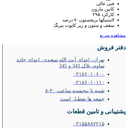
فنی عالی
کابین مارون
کارکرد ۲۹۵
لاستیکها بریجستون۷۰ درصد
سقف و ستون و زیر کاپوت بیرنگ
مشاهده سریع
دفتر فروش
تهران، ابتدای آیت الله سعیدی، ابتدای جاده
ساوه، پلاک 343 و 345
۰۲۱۸۶۰۱۰۶۰۰
۰۲۱۸۶۰۱۰۱۱۰
شنبه تا پنجشنبه ساعت ۲۰-۸
جمعه ها تعطیل است
پشتیبانی و تامین قطعات
۰۲۱۵۵۸۸۲۲۱۵