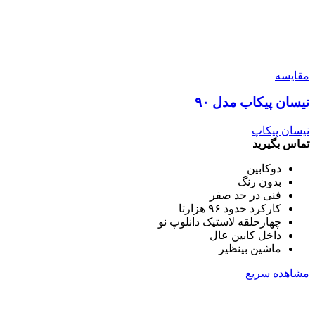
مقایسه
نیسان پیکاب مدل ۹۰
نیسان پیکاپ
تماس بگیرید
دوکابین
بدون رنگ
فنی در حد صفر
کارکرد حدود ۹۶ هزارتا
چهارحلقه لاستیک دانلوپ نو
داخل کابین عال
ماشین بینظیر
مشاهده سریع