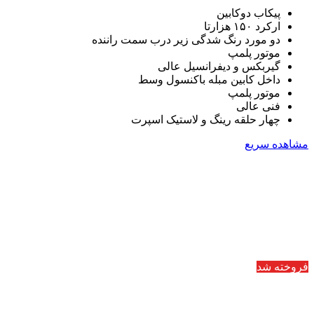
پیکاب دوکابین
ارکرد ۱۵۰ هزارتا
دو مورد رنگ شدگی زیر درب سمت راننده
موتور پلمپ
گیربکس و دیفرانسیل عالی
داخل کابین مبله باکنسول وسط
موتور پلمپ
فنی عالی
چهار حلقه رینگ و لاستیک اسپرت
مشاهده سریع
فروخته شد