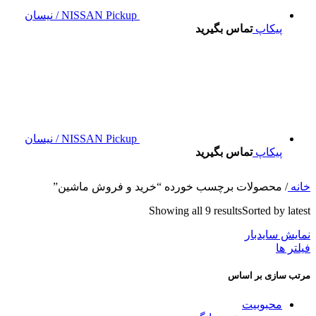
NISSAN Pickup / نیسان
پیکاپ
تماس بگیرید
NISSAN Pickup / نیسان
پیکاپ
تماس بگیرید
خانه
/
محصولات برچسب خورده “خرید و فروش ماشین”
Showing all 9 results
Sorted by latest
نمایش سایدبار
فیلتر ها
مرتب سازی بر اساس
محبوبیت