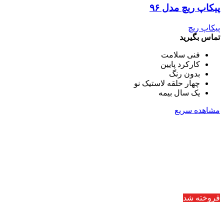
پیکاپ ریچ مدل ۹۶
پیکاپ ریچ
تماس بگیرید
فنی سلامت
کارکرد پایین
بدون رنگ
چهار حلقه لاستیک نو
یک سال بیمه
مشاهده سریع
فروخته شد