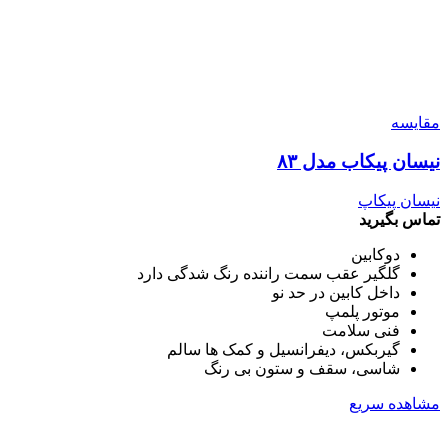
مقایسه
نیسان پیکاب مدل ۸۳
نیسان پیکاپ
تماس بگیرید
دوکابین
گلگیر عقب سمت راننده رنگ شدگی دارد
داخل کابین در حد نو
موتور پلمپ
فنی سلامت
گیربکس، دیفرانسیل و کمک ها سالم
شاسی، سقف و ستون بی رنگ
مشاهده سریع