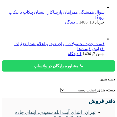
سوال همیشگی همراهان پارساکار : نیسان پیکاپ یا پیکاپ
ریچ؟!
خرداد 13, 1405
1 دیدگاه
قیمت جدید محصولات ایران خودرو اعلام شد | جزئیات
افزایش قیمت‌ها
بهمن 7, 1404
1 دیدگاه
📞 مشاوره رایگان در واتساپ
دسته بندی
دسته بندی
دفتر فروش
تهران، ابتدای آیت الله سعیدی، ابتدای جاده