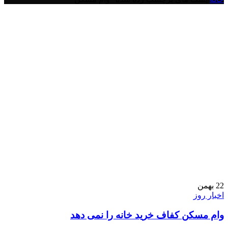
22
بهمن
اخبار روز
وام مسکن کفاف خرید خانه را نمی دهد