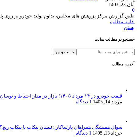
آبان 23, 1403
0
طبق گزارش مرکز پژوهش های مجلس، تداوم تولید خودرو بر روی پلتفرم های ق
ادامه مطلب
بستن
جستجو در مطالب سایت
جست و جو
آخرین مطالب
قیمت خودرو در ۱۴ مرداد ۱۴۰۵؛ بازار در مدار احتیاط و نوسان‌های پراکنده
مرداد 14, 1405
1 دیدگاه
سوال همیشگی همراهان پارساکار : نیسان پیکاپ یا پیکاپ ریچ؟!
خرداد 13, 1405
1 دیدگاه