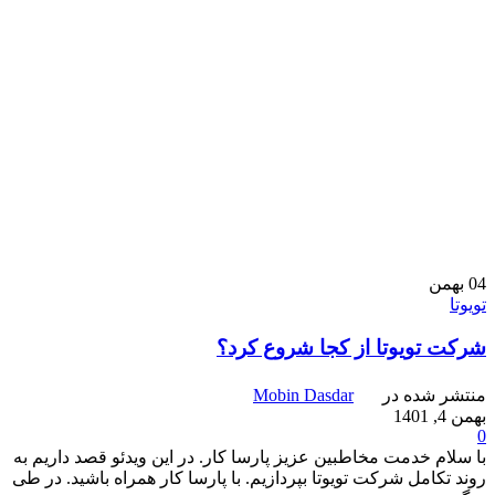
04
بهمن
تویوتا
شرکت تویوتا از کجا شروع کرد؟
منتشر شده در
Mobin Dasdar
بهمن 4, 1401
0
با سلام خدمت مخاطبین عزیز پارسا کار. در این ویدئو قصد داریم به
روند تکامل شرکت تویوتا بپردازیم. با پارسا کار همراه باشید. در طی