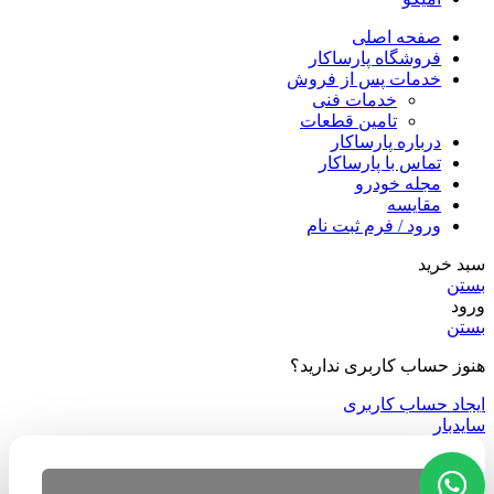
صفحه اصلی
فروشگاه پارساکار
خدمات پس از فروش
خدمات فنی
تامین قطعات
درباره پارساکار
تماس با پارساکار
مجله خودرو
مقایسه
ورود / فرم ثبت نام
سبد خرید
بستن
ورود
بستن
هنوز حساب کاربری ندارید؟
ایجاد حساب کاربری
سایدبار