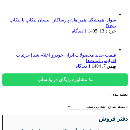
سوال همیشگی همراهان پارساکار : نیسان پیکاپ یا پیکاپ
ریچ؟!
خرداد 13, 1405
1 دیدگاه
قیمت جدید محصولات ایران خودرو اعلام شد | جزئیات
افزایش قیمت‌ها
بهمن 7, 1404
1 دیدگاه
📞 مشاوره رایگان در واتساپ
دسته بندی
دسته بندی
دفتر فروش