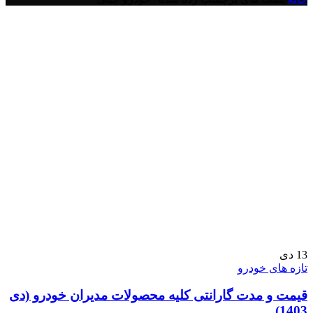
13
دی
تازه های خودرو
قیمت و مدت گارانتی کلیه محصولات مدیران خودرو (دی
1403)