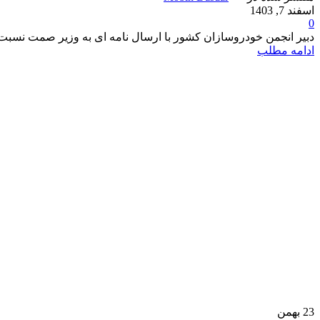
اسفند 7, 1403
0
دبیر انجمن خودروسازان کشور با ارسال نامه ای به وزیر صمت نسبت به افزایش 150 درصدی قیمت خودرو در سال 1404 هشدار داد. 
ادامه مطلب
23
بهمن