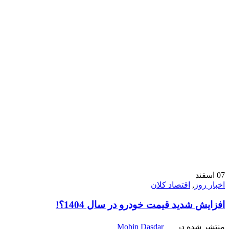
07
اسفند
اخبار روز
,
اقتصاد کلان
افزایش شدید قیمت خودرو در سال 1404؟!
منتشر شده در
Mobin Dasdar