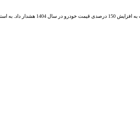
به استناد تبصره ی...