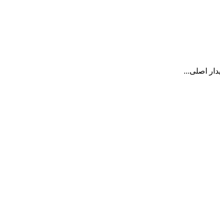
ار اصلی...