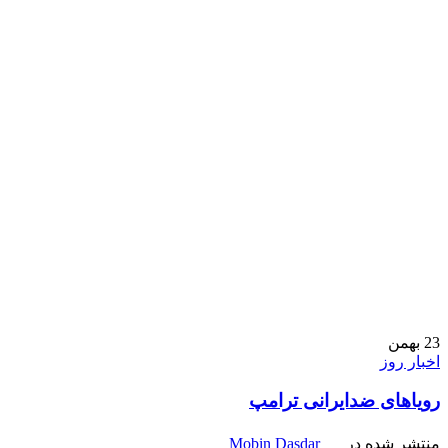
23
بهمن
اخبار روز
رویاهای ضدایرانی ترامپ
منتشر شده در
Mobin Dasdar