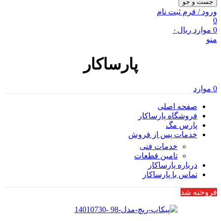
جست و جو
ورود / فرم ثبت نام
0
0
موارد
ریال
۰
منو
پارساکار
0
موارد
صفحه اصلی
فروشگاه پارساکار
پارس مگ
خدمات پس از فروش
خدمات فنی
تامین قطعات
درباره پارساکار
تماس با پارساکار
فروخته شد