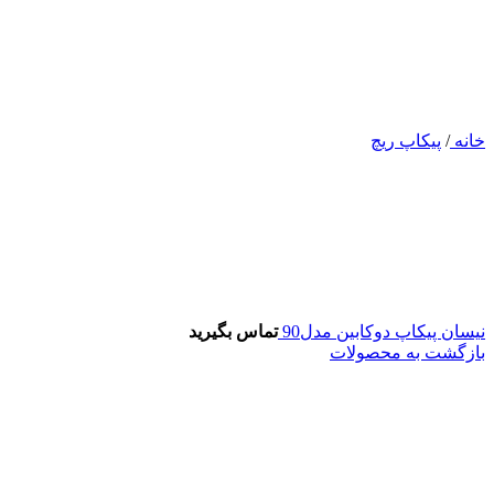
خانه
/
پیکاپ ریچ
نیسان پیکاپ دوکابین مدل90
تماس بگیرید
بازگشت به محصولات