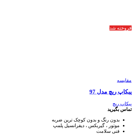
فروخته شد
مقایسه
پیکاپ ریچ مدل 97
پیکاپ ریچ
تماس بگیرید
بدون رنگ و بدون کوچک ترین ضربه
موتور ، گیربکس ، دیفرانسیل پلمپ
فنی سلامت