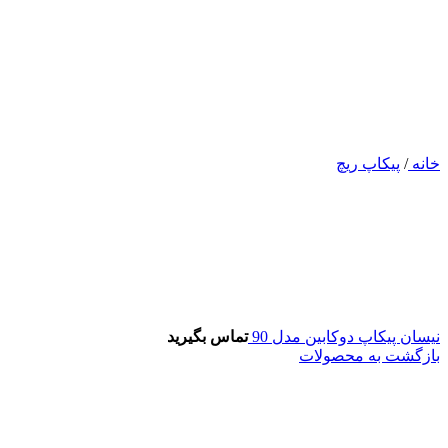
خانه
/
پیکاپ ریچ
نیسان پیکاپ دوکابین مدل 90
تماس بگیرید
بازگشت به محصولات