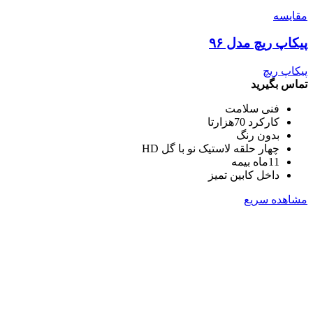
مقایسه
پیکاپ ریچ مدل ۹۶
پیکاپ ریچ
تماس بگیرید
فنی سلامت
کارکرد 70هزارتا
بدون رنگ
چهار حلقه لاستیک نو با گل HD
11ماه بیمه
داخل کابین تمیز
مشاهده سریع
دفتر فروش
تهران، ابتدای آیت الله سعیدی، ابتدای جاده
ساوه، پلاک 343 و 345
۰۲۱۸۶۰۱۰۶۰۰