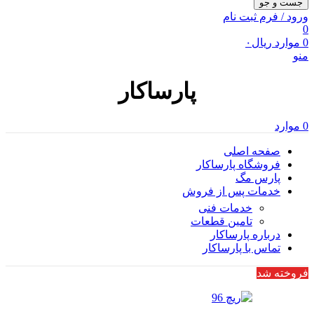
جست و جو
ورود / فرم ثبت نام
0
0
موارد
ریال
۰
منو
پارساکار
0
موارد
صفحه اصلی
فروشگاه پارساکار
پارس مگ
خدمات پس از فروش
خدمات فنی
تامین قطعات
درباره پارساکار
تماس با پارساکار
فروخته شد