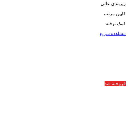
زیربندی عالی
کابین مرتب
کمک نرفته
مشاهده سریع
فروخته شد