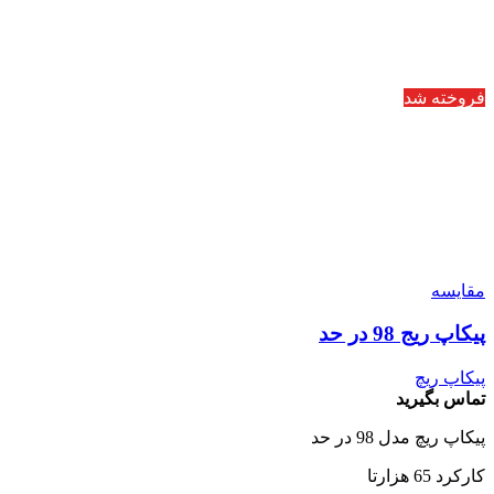
فروخته شد
مقایسه
پیکاپ ریج 98 در حد
پیکاپ ریچ
تماس بگیرید
پیکاپ ریچ مدل 98 در حد
کارکرد 65 هزارتا