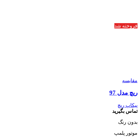
فروخته شد
مقایسه
ریچ مدل 97
پیکاپ ریچ
تماس بگیرید
بدون رنگ‌
موتور پلمپ