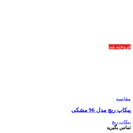
فروخته شد
مقایسه
پیکاپ ریچ مدل 96 مشکی
پیکاپ ریچ
تماس بگیرید