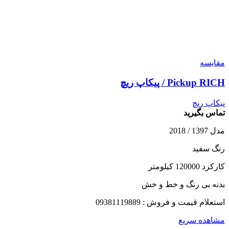
مقایسه
Pickup RICH / پیکاپ ریچ
پیکاپ ریچ
تماس بگیرید
مدل 1397 / 2018
رنگ سفید
کارکرد 120000 کیلومتر
بدنه بی رنگ و خط و خش
استعلام قیمت و فروش : 09381119889
مشاهده سریع