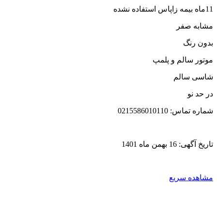
11ماه بیمه زاپاس استفاده نشده
مشابه صفر
بدون رنگ
موتور سالم و پلمپ
شاسی سالم
در حد نو
شماره تماس: 0215586010110
تاریخ آگهی: 16 بهمن ماه 1401
مشاهده سریع