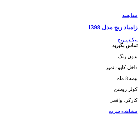
مقایسه
زامیاد ریچ مدل 1398
پیکاپ ریچ
تماس بگیرید
بدون رنگ
داخل کابین تمیز
بیمه 8 ماه
کولر روشن
کارکرد واقعی
مشاهده سریع