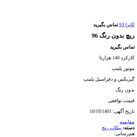
کاپرا 93
تماس بگیرید
ریچ بدون رنگ 96
تماس بگیرید
کارکرد 140 هزارتا
موتور پلمپ
گیربکس و دفراسیل پلمپ
بدون رنگ
قیمت توافقی
تاریخ آگهی: 10/10/1401
مقایسه
دسته:
پیکاپ ریچ
هم‌رسانی: