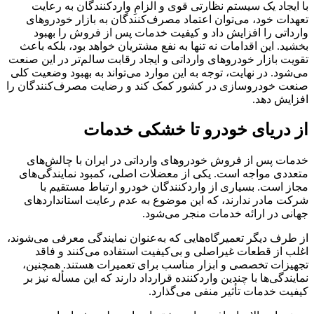
با ایجاد یک سیستم نظارتی قوی و الزامِ واردکنندگان به رعایت
تعهدات خود، می‌توان اعتماد مصرف‌کنندگان به بازار خودروهای
وارداتی را افزایش داد و کیفیت خدمات پس از فروش را بهبود
بخشید. این اقدامات نه تنها به نفع مشتریان خواهد بود، بلکه باعث
تقویت بازار خودروهای وارداتی و ایجاد رقابت سالم‌تر در این صنعت
می‌شود. در نهایت، توجه به این موارد می‌تواند به بهبود وضعیت کلی
صنعت خودروسازی در کشور کمک کند و رضایت مصرف‌کنندگان را
افزایش دهد.
از دریای خودرو تا خشکی خدمات
خدمات پس از فروش خودروهای وارداتی در ایران با چالش‌های
متعددی مواجه است. یکی از معضلات اصلی، کمبود نمایندگی‌های
مجاز است. بسیاری از واردکنندگان خودرو ارتباط مستقیم با
شرکت مادر ندارند، که این موضوع به عدم رعایت استانداردهای
جهانی در ارائه خدمات منجر می‌شود.
از طرف دیگر تعمیرگاه‌هایی که به‌عنوان نمایندگی معرفی می‌شوند،
اغلب از قطعات غیراصلی و بی‌کیفیت استفاده می‌کنند و فاقد
تجهیزات تخصصی و ابزار مناسب برای تعمیرات هستند. همچنین،
نمایندگی‌ها با چندین واردکننده قرارداد دارند که این مسأله نیز بر
کیفیت خدمات تأثیر منفی می‌گذارد.