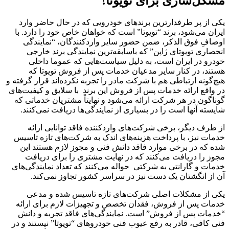
مشکل‌سازی برای تویوتا!
یکی از پر طرفدارترین برندهای خودرویی که در حال حاضر وارد
ایران می‌شود، برند “تویوتا” است که خواهان خاص خود را دارد. با
اوصافِ فوق الذکر، ضمن حضور سایر واردکنندگان، “نمایندگی
انحصاری تویوتای ژاپن” که باسابقه‌ترین نمایندگی برند خارجی
خودرو در ایران است، به دلیل سیاست‌هایی که عموما داخلی
هستند، در کنار سایر مدعیان خدمات پس از فروش تویوتا که
هیچ‌گونه ارتباطی هم با شرکت مادر را تجربه نکرده‌اند قرار گرفته و
در واقع ارائه خدمات پس از فروش این برند با سلایق و کیفیت‌های
گوناگون در هر شرکت ارائه می‌شود و نهایتاً مشتریان خدماتی که
شایسته آنها است را در بسیاری از نمایندگی‌ها دریافت نمی‌کنند.
از طرف دیگر، برخی شرکت‌های واردکننده فاقد توانایی ارائه
خدمات نیز، با پرداخت هزینه‌های اندک به شرکت‌های تازه تاسیس
شده که در برخی موارد فاقد دانش فنی و مجوز لازم هستند این
مجوز را دریافت می‌کنند که در نهایت مشتری را برای دریافت
خدمات و گارانتی به شرکتی حواله می‌کنند که تعداد نمایندگی‌های
آن از انگشتان یک دست نیز در سراسر کشور تجاوز نمی‌کند.
یکی از مشکلات اصلی شرکت‌های تازه تاسیس شده و مدعی
خدمات پس از فروش، فقدان تخصص و تجهیزات لازم برای ارائه
“خدمات پس از فروش” است. نمایندگی‌های فاقد تجربه و دانش
فنی کافی، قادر به رفع عیوب فنی خودروهای “تویوتا” نیستند و در