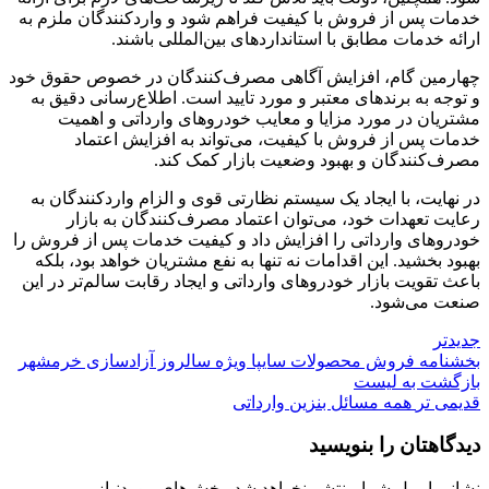
خدمات پس از فروش با کیفیت فراهم شود و واردکنندگان ملزم به
ارائه خدمات مطابق با استانداردهای بین‌المللی باشند.
چهارمین گام، افزایش آگاهی مصرف‌کنندگان در خصوص حقوق خود
و توجه به برندهای معتبر و مورد تایید است. اطلاع‌رسانی دقیق به
مشتریان در مورد مزایا و معایب خودروهای وارداتی و اهمیت
خدمات پس از فروش با کیفیت، می‌تواند به افزایش اعتماد
مصرف‌کنندگان و بهبود وضعیت بازار کمک کند.
در نهایت، با ایجاد یک سیستم نظارتی قوی و الزام واردکنندگان به
رعایت تعهدات خود، می‌توان اعتماد مصرف‌کنندگان به بازار
خودروهای وارداتی را افزایش داد و کیفیت خدمات پس از فروش را
بهبود بخشید. این اقدامات نه تنها به نفع مشتریان خواهد بود، بلکه
باعث تقویت بازار خودروهای وارداتی و ایجاد رقابت سالم‌تر در این
صنعت می‌شود.
جدیدتر
بخشنامه فروش محصولات سایپا ویژه سالروز آزادسازی خرمشهر
بازگشت به لیست
قدیمی تر
همه مسائل بنزین وارداتی
دیدگاهتان را بنویسید
نشانی ایمیل شما منتشر نخواهد شد.
بخش‌های موردنیاز