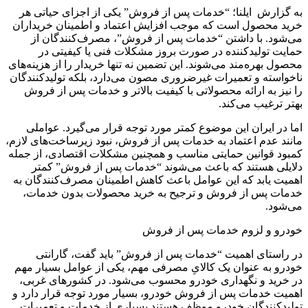
به گزارش ایلنا؛ “خدمات پس از فروش” یکی از اجزای حیاتی هر
خرید محصول است که موجب افزایش اعتماد و اطمینان خریداران
می‌شود. با داشتن “خدمات پس از فروش”، مصرف‌کنندگان از
حمایت تولیدکننده در صورت بروز مشکلات فنی یا کیفیتی در
محصول بهره‌مند می‌شوند. این تضمین نه تنها خریدار را از هزینه‌های
ناخواسته و تعمیرات غیرضروری مصون می‌دارد، بلکه تولیدکنندگان
را نیز به ارائه محصولاتی با کیفیت بالاتر و خدمات پس از فروش
بهتر ترغیب می‌کند.
اما در ایران این موضوع کمتر مورد توجه قرار می‌گیرد. عواملی
مانند عدم اعتماد به خدمات پس از فروش، نبود زیرساخت‌های لازم،
کمبود قوانین حمایتی مناسب و همچنین مشکلات اقتصادی، از جمله
دلایلی هستند که باعث می‌شوند “خدمات پس از فروش” کمتر
اهمیت یابد که این عوامل باعث کاهش اطمینان مصرف‌کنندگان به
خدمات پس از فروش و ترجیح به خرید محصولات بدون خدمات،
می‌شود.
خودرو و لزوم خدمات پس از فروش
در راستای اهمیت “خدمات پس از فروش” باید گفت، گارانتی
خودرو به عنوان یک کالایِ مصرفی مهم، یکی از عوامل بسیار مهم
در خرید و نگهداری خودرو محسوب می‌شود. در کشورهای غربی،
اهمیت خدمات پس از فروش خودرو، بسیار مورد توجه قرار دارد و
تولیدکنندگان خودرو موظف هستند بسیاری از خدمات و تعمیرات