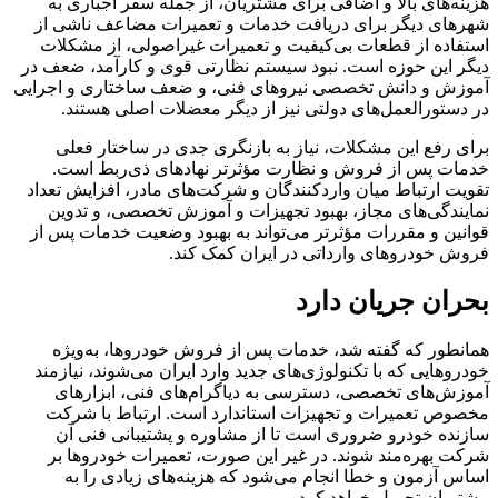
هزینه‌های بالا و اضافی برای مشتریان، از جمله سفر اجباری به
شهرهای دیگر برای دریافت خدمات و تعمیرات مضاعف ناشی از
استفاده از قطعات بی‌کیفیت و تعمیرات غیراصولی، از مشکلات
دیگر این حوزه است. نبود سیستم نظارتی قوی و کارآمد، ضعف در
آموزش و دانش تخصصی نیروهای فنی، و ضعف ساختاری و اجرایی
در دستورالعمل‌های دولتی نیز از دیگر معضلات اصلی هستند.
برای رفع این مشکلات، نیاز به بازنگری جدی در ساختار فعلی
خدمات پس از فروش و نظارت مؤثرتر نهادهای ذی‌ربط است.
تقویت ارتباط میان واردکنندگان و شرکت‌های مادر، افزایش تعداد
نمایندگی‌های مجاز، بهبود تجهیزات و آموزش تخصصی، و تدوین
قوانین و مقررات مؤثرتر می‌تواند به بهبود وضعیت خدمات پس از
فروش خودروهای وارداتی در ایران کمک کند.
بحران جریان دارد
همانطور که گفته شد، خدمات پس از فروش خودروها، به‌ویژه
خودروهایی که با تکنولوژی‌های جدید وارد ایران می‌شوند، نیازمند
آموزش‌های تخصصی، دسترسی به دیاگرام‌های فنی، ابزارهای
مخصوص تعمیرات و تجهیزات استاندارد است. ارتباط با شرکت
سازنده خودرو ضروری است تا از مشاوره و پشتیبانی فنی آن
شرکت بهره‌مند شوند. در غیر این صورت، تعمیرات خودروها بر
اساس آزمون و خطا انجام می‌شود که هزینه‌های زیادی را به
مشتریان تحمیل خواهد کرد.