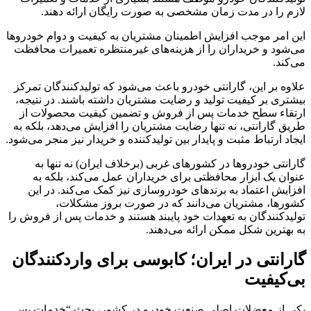
لازم را در مدت زمان مشخصی به صورت رایگان ارائه دهند.
این امر موجب افزایش اطمینان مشتریان به کیفیت و دوام خودروها
می‌شود و خریداران را از هزینه‌های غیرمنتظره تعمیرات محافظت
می‌کند.
علاوه بر این، گارانتی خودرو باعث می‌شود که تولیدکنندگان تمرکز
بیشتری بر کیفیت تولید و رضایت مشتریان داشته باشند. در نتیجه،
ارتقاء سطح خدمات پس از فروش و تضمین کیفیت محصولات از
طریق گارانتی، نه تنها رضایت مشتریان را افزایش می‌دهد، بلکه به
ایجاد ارتباط مثبت و پایدار بین تولیدکننده و خریدار نیز منجر می‌شود.
گارانتی خودروها در کشورهای غربی (برخلاف ایران) نه تنها به
عنوان یک ابزار محافظتی برای خریداران عمل می‌کند، بلکه به
افزایش اعتماد به برندهای خودروسازی نیز کمک می‌کند. در این
کشورها، مشتریان می‌دانند که در صورت بروز مشکلات،
تولیدکنندگان به تعهدات خود پایبند هستند و خدمات پس از فروش را
به بهترین شکل ممکن ارائه می‌دهند.
گارانتی در ایران؛ کابوسی برای واردکنندگان
بی‌کیفیت
یکی از معضلات اصلی صنعت خودرو در کشور، بحث “خدمات پس