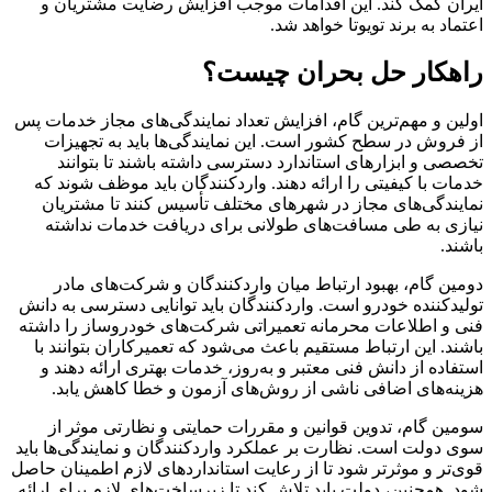
ایران کمک کند. این اقدامات موجب افزایش رضایت مشتریان و
اعتماد به برند تویوتا خواهد شد.
راهکار حل بحران چیست؟
اولین و مهم‌ترین گام، افزایش تعداد نمایندگی‌های مجاز خدمات پس
از فروش در سطح کشور است. این نمایندگی‌ها باید به تجهیزات
تخصصی و ابزارهای استاندارد دسترسی داشته باشند تا بتوانند
خدمات با کیفیتی را ارائه دهند. واردکنندگان باید موظف شوند که
نمایندگی‌های مجاز در شهرهای مختلف تأسیس کنند تا مشتریان
نیازی به طی مسافت‌های طولانی برای دریافت خدمات نداشته
باشند.
دومین گام، بهبود ارتباط میان واردکنندگان و شرکت‌های مادر
تولیدکننده خودرو است. واردکنندگان باید توانایی دسترسی به دانش
فنی و اطلاعات محرمانه تعمیراتی شرکت‌های خودروساز را داشته
باشند. این ارتباط مستقیم باعث می‌شود که تعمیرکاران بتوانند با
استفاده از دانش فنی معتبر و به‌روز، خدمات بهتری ارائه دهند و
هزینه‌های اضافی ناشی از روش‌های آزمون و خطا کاهش یابد.
سومین گام، تدوین قوانین و مقررات حمایتی و نظارتی موثر از
سوی دولت است. نظارت بر عملکرد واردکنندگان و نمایندگی‌ها باید
قوی‌تر و موثرتر شود تا از رعایت استانداردهای لازم اطمینان حاصل
شود. همچنین، دولت باید تلاش کند تا زیرساخت‌های لازم برای ارائه