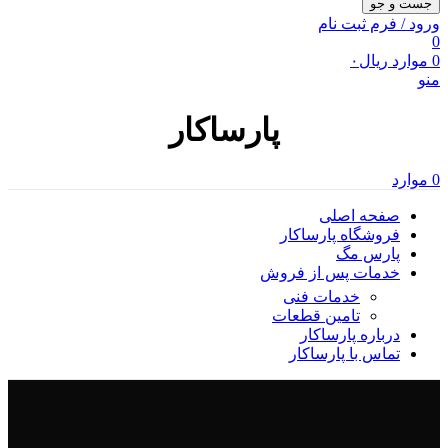
جست و جو
ورود / فرم ثبت نام
0
0
موارد
ریال
۰
منو
پارساکار
0
موارد
صفحه اصلی
فروشگاه پارساکار
پارس مگ
خدمات پس از فروش
خدمات فنی
تامین قطعات
درباره پارساکار
تماس با پارساکار