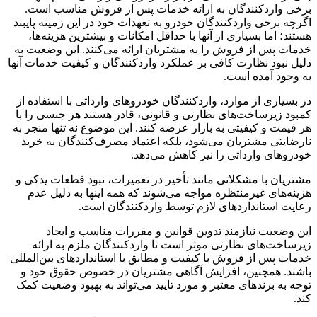
برخی واردکنندگان به ارائه خدمات پس از فروش مناسب است.
اگرچه برخی واردکنندگان خودرو به تعهدات خود در این زمینه پایبند
هستند؛ اما بسیاری از آنها با حداقل امکانات و بیشترین هزینه‌ها،
خدمات پس از فروش را به مشتریان ارائه می‌کنند. این وضعیت به
دلیل نبود نظارت کافی بر عملکرد واردکنندگان و کیفیت خدمات آنها
به وجود آمده است.
در بسیاری از موارد، واردکنندگان خودروهای وارداتی با استفاده از
کمبود زیرساخت‌های نظارتی و قانونی، قادر هستند هر جنسی را با
هر قیمت و کیفیتی به بازار عرضه کنند. این موضوع نه تنها منجر به
نارضایتی مشتریان می‌شود، بلکه اعتماد مصرف‌کنندگان به خرید
خودروهای وارداتی را نیز کاهش می‌دهد.
مشتریان با مشکلاتی مانند تأخیر در تعمیرات، نبود قطعات یدکی و
هزینه‌های غیرمنتظره مواجه می‌شوند که همه اینها به دلیل عدم
رعایت استانداردهای لازم توسط واردکنندگان است.
این وضعیت نیازمند تدوین قوانین و مقررات مناسب و ایجاد
زیرساخت‌های نظارتی موثر است تا واردکنندگان ملزم به ارائه
خدمات پس از فروش با کیفیت و مطابق با استانداردهای بین‌المللی
باشند. همچنین، افزایش آگاهی مشتریان در خصوص حقوق خود و
توجه به برندهای معتبر و مورد تایید می‌تواند به بهبود وضعیت کمک
کند.