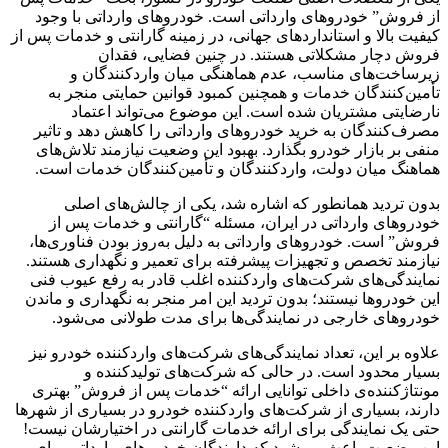
از فروش” خودروهای وارداتی است. خودروهای وارداتی با وجود
کیفیت بالا و استانداردهای جهانی، در زمینه گارانتی و خدمات پس از
فروش دچار مشکلاتی هستند. در چنین فضایی، فقدان
زیرساخت‌های مناسب، عدم هماهنگی میان واردکنندگان و
تأمین‌کنندگان خدمات و همچنین کمبود قوانین حمایتی منجر به
نارضایتی مشتریان شده است. این موضوع می‌تواند اعتماد
مصرف‌کنندگان به خرید خودروهای وارداتی را کاهش دهد و تاثیر
منفی بر بازار خودرو بگذارد. بهبود این وضعیت نیازمند تلاش‌های
هماهنگ میان دولت، واردکنندگان و تأمین‌کنندگان خدمات است.
بدون تردید همانطور که اشاره شد، یکی از چالش‌های اصلی
خودروهای وارداتی در ایران، مسئله “گارانتی و خدمات پس از
فروش” است. خودروهای وارداتی به دلیل به‌روز بودن فناوری‌ها،
نیازمند تخصص و تجهیزات پیشرفته برای تعمیر و نگهداری هستند.
نمایندگی‌های شرکت‌های واردکننده اغلب قادر به رفع عیوب فنی
این خودروها نیستند؛ بدون تردید این امر منجر به نگهداری و ماندن
خودروهای خارجی در نمایندگی‌ها برای مدت طولانی می‌شود.
علاوه بر این، تعداد نمایندگی‌های شرکت‌های واردکننده خودرو نیز
بسیار محدود است. در حالی که شرکت‌های تولیدکننده و
مونتاژکننده‌ی داخلی توانایی ارائه “خدمات پس از فروش” بهتری
دارند، بسیاری از شرکت‌های واردکننده خودرو در بسیاری از شهرها
حتی یک نمایندگی برای ارائه خدمات گارانتی در اختیارشان نیست!
این وضعیت باعث می‌شود که دارندگان خودروهای وارداتی برای