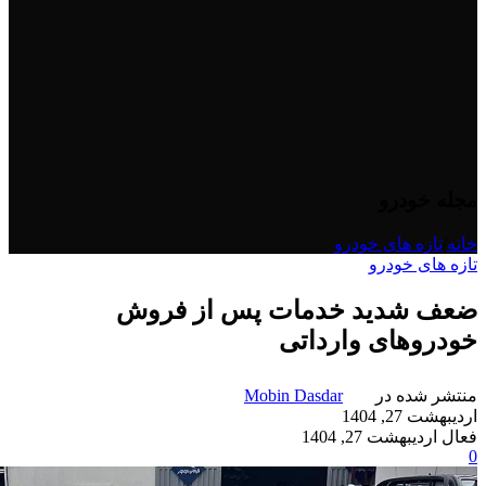
مجله خودرو
خانه
/
تازه های خودرو
تازه های خودرو
ضعف شدید خدمات پس از فروش
خودروهای وارداتی
منتشر شده در
Mobin Dasdar
اردیبهشت 27, 1404
فعال اردیبهشت 27, 1404
0