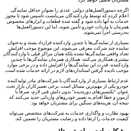
اگرچه دستورالعمل‌های دولتی عددی را بعنوان حداقل نمایندگی
اعلام کرده که توسط واردکنندگان می‌بایست تأسیس شود تا مجوز
خدمات به آنها داده شود و گفته شده قطعات و ابزارهای مخصوص
همزمان با واردات خودرو تأمین شوند، اما این دستورالعمل‌ها
به‌درستی اجرا نمی‌شوند.
بسیاری از نمایندگی‌ها با چندین واردکننده قرارداد بسته و به‌عنوان
نماینده چند شرکت معرفی می‌شوند. این موضوع موجب افزایش
تعداد واقعی نمایندگی‌ها نشده بلکه همان مراکز قبلی با واردکنندگان
بیشتری همکاری می‌کنند. همکاری همزمان نمایندگی‌ها با چندین
واردکننده، قدرت این نمایندگی‌ها را افزایش داده و در برخی موارد
موجب نادیده گرفتن استانداردهای لازم در ارائه خدمات شده است.
عدم ارتباط بسیاری از واردکنندگان با شرکت‌های مادر تولیدکننده
خودرو یکی از مهم‌ترین مسائل است. برخی تعمیرکاران بازار تحت
عنوان “تکنسین‌های دوره‌دیده” بدون دانش فنی لازم، صرفاً با
آزمون و خطا اقدام به تعمیر خودروهای وارداتی جدید می‌کنند که
نتیجه آن، هزینه‌های سنگین برای مشتریان خواهد بود.
بهبود نظارت و واگذاری خدمات به شرکت‌های متخصص می‌تواند
کیفیت خدمات را ارتقا داده و رضایت مشتریان را تضمین کند.