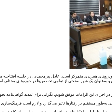
 خودروهای هیبریدی متمرکز است. عادل پیرمحمدی، در جلسه افتتاحیه 
رو به‌عنوان یک شهر صنعتی از تمامی تخصص‌ها در حوزه‌های مختلف اس
 اجرای این الزامات موفق شویم، نگرانی‌ برای تمدید گواهی‌نامه نخو
به‌طور مستقیم بر رفتارها تاثیر می‌گذارد و لازم است فرهنگ‌سازی 
، خواستار ارایه راهکارهای شفاف از سوی تیم ارزیاب برای کاهش حو