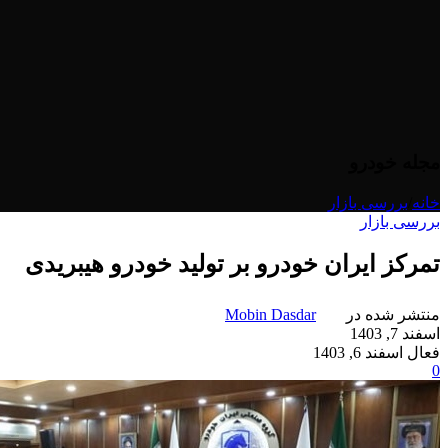
مجله خودرو
خانه
/
بررسی بازار
بررسی بازار
تمرکز ایران‌ خودرو بر تولید خودرو هیبریدی
منتشر شده در
Mobin Dasdar
اسفند 7, 1403
فعال اسفند 6, 1403
0