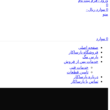
ورود / فرم ثبت نام
0
0
موارد
ریال
۰
منو
0
موارد
صفحه اصلی
فروشگاه پارساکار
پارس مگ
خدمات پس از فروش
خدمات فنی
تامین قطعات
درباره پارساکار
تماس با پارساکار