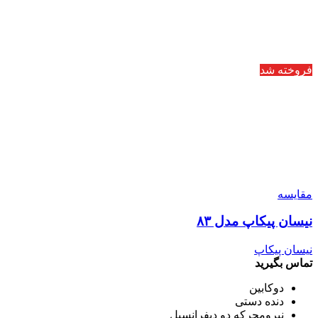
فروخته شد
مقایسه
نیسان پیکاپ مدل ۸۳
نیسان پیکاپ
تماس بگیرید
دوکابین
دنده دستی
نیرومحرکه دو دیفرانسیل