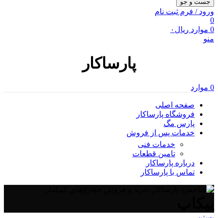
جست و جو
ورود / فرم ثبت نام
0
0
موارد
ریال
۰
منو
پارساکار
0
موارد
صفحه اصلی
فروشگاه پارساکار
پارس مگ
خدمات پس از فروش
خدمات فنی
تامین قطعات
درباره پارساکار
تماس با پارساکار
پیکاپ
بستن