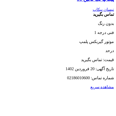
نیسان پیکاپ
تماس بگیرید
بدون رنگ
فنی درجه 1
موتور گیربکس پلمپ
درحد
قیمت: تماس بگیرید
تاریخ آگهی: 20 فروردین 1402
شماره تماس: 02186010600
مشاهده سریع