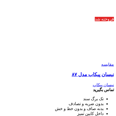
فروخته شد
مقایسه
نیسان پیکاب مدل ۸۷
نیسان پیکاپ
تماس بگیرید
تک برگ سند
بدون ضربه و تصادف
بدنه صاف و بدون خط و خش
داخل کابین تمیز