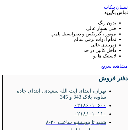
نیسان پیکاپ
تماس بگیرید
بدون رنگ
فنی بسیار عالی
موتور ، گیربکس و دیفرانسیل پلمپ
تمام ادوات برقی سالم
زیربندی عالی
داخل کابین در حد
لاستیک ها نو
مشاهده سریع
دفتر فروش
تهران، ابتدای آیت الله سعیدی، ابتدای جاده
ساوه، پلاک 343 و 345
۰۲۱۸۶۰۱۰۶۰۰
۰۲۱۸۶۰۱۰۱۱۰
شنبه تا پنجشنبه ساعت ۲۰-۸