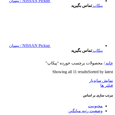
NISSAN Pickup / نیسان
پیکاپ
تماس بگیرید
NISSAN Pickup / نیسان
پیکاپ
تماس بگیرید
خانه
/
محصولات برچسب خورده “پیکاپ”
Showing all 11 results
Sorted by latest
نمایش سایدبار
فیلتر ها
مرتب سازی بر اساس
محبوبیت
وضعیت رتبه میانگین