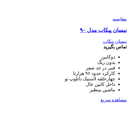
مقایسه
نیسان پیکاب مدل ۹۰
نیسان پیکاپ
تماس بگیرید
دوکابین
بدون رنگ
فنی در حد صفر
کارکرد حدود ۹۶ هزارتا
چهارحلقه لاستیک دانلوپ نو
داخل کابین عال
ماشین بینظیر
مشاهده سریع