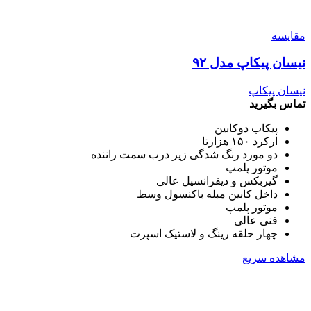
مقایسه
نیسان پیکاپ مدل ۹۲
نیسان پیکاپ
تماس بگیرید
پیکاب دوکابین
ارکرد ۱۵۰ هزارتا
دو مورد رنگ شدگی زیر درب سمت راننده
موتور پلمپ
گیربکس و دیفرانسیل عالی
داخل کابین مبله باکنسول وسط
موتور پلمپ
فنی عالی
چهار حلقه رینگ و لاستیک اسپرت
مشاهده سریع