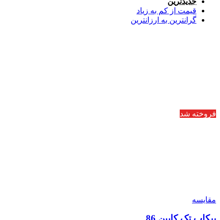
جدیدترین
قیمت از کم به زیاد
گرانترین به ارزانترین
فروخته شد
مقایسه
پیکاپ تک کابین 86