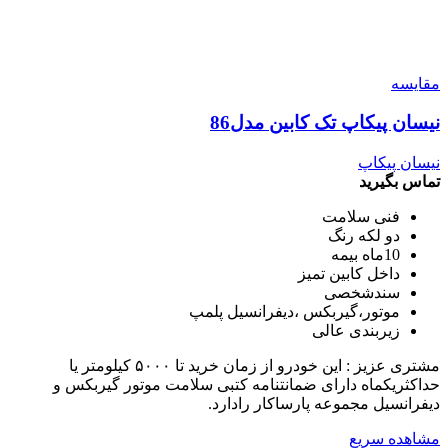
مقایسه
نیسان پیکاپ تک کابین مدل86
نیسان پیکاپ
تماس بگیرید
فنی سلامت
دو لکه رنگ
10ماه بیمه
داخل کابین تمیز
سندشخصی
موتور،گیربکس ،دیفرانسیل پلمپ
زیربندی عالی
مشتری عزیز : این خودرو از زمان خرید تا ۵۰۰۰ کیلومتر یا
حداکثریکماه دارای ضمانتنامه کتبی سلامت موتور گیربکس و
دیفرانسیل مجموعه پارساکار رادارد.
مشاهده سریع