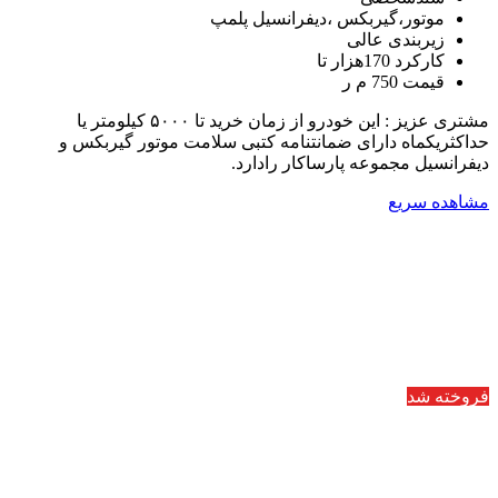
موتور،گیربکس ،دیفرانسیل پلمپ
زیربندی عالی
کارکرد 170هزار تا
قیمت 750 م ر
مشتری عزیز : این خودرو از زمان خرید تا ۵۰۰۰ کیلومتر یا
حداکثریکماه دارای ضمانتنامه کتبی سلامت موتور گیربکس و
دیفرانسیل مجموعه پارساکار رادارد.
مشاهده سریع
فروخته شد