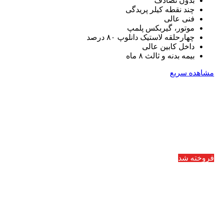
بدون تصادف
چند نقطه کیلر پریدگی
فنی عالی
موتور، گیربکس پلمپ
چهارحلقه لاستیک دانلوپ ۸۰ درصد
داخل کابین عالی
بیمه بدنه و ثالث ۸ ماه
مشاهده سریع
فروخته شد