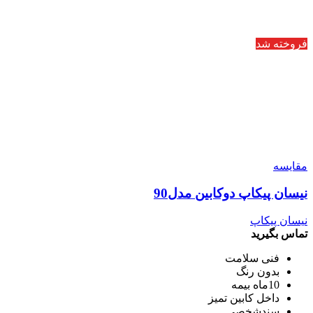
فروخته شد
مقایسه
نیسان پیکاپ دوکابین مدل90
نیسان پیکاپ
تماس بگیرید
فنی سلامت
بدون رنگ
10ماه بیمه
داخل کابین تمیز
سندشخصی