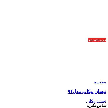
فروخته شد
مقایسه
نیسان پیکاپ مدل91
نیسان پیکاپ
تماس بگیرید