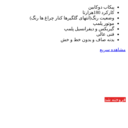
پیکاب دوکابین
کارکرد 180هزارتا
وضعیت رنگ(انتهای گلگیرها کنار چراغ ها رنگ)
موتور پلمپ
گیربکس و دیفرانسیل پلمپ
فنی عالی
بدنه صاف و بدون خط و خش
مشاهده سریع
فروخته شد