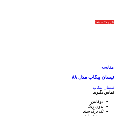
فروخته شد
مقایسه
نیسان پیکاب مدل ۸۸
نیسان پیکاپ
تماس بگیرید
دوکابین
بدون رنگ
تک برگ سند