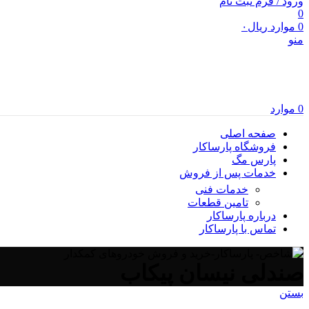
ورود / فرم ثبت نام
0
0
موارد
ریال
۰
منو
0
موارد
صفحه اصلی
فروشگاه پارساکار
پارس مگ
خدمات پس از فروش
خدمات فنی
تامین قطعات
درباره پارساکار
تماس با پارساکار
صندلی نیسان پیکاب
بستن