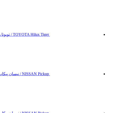
TOYOTA Hilux Tiger / تویوتا هایلوکس تایگر
NISSAN Pickup / نیسان پیکاپ