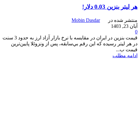
هر لیتر بنزین 0.03 دلار!
منتشر شده در
Mobin Dasdar
آبان 23, 1403
0
قيمت بنزين در ايران در مقايسه با نرخ بازار آزاد ارز به حدود 3 سنت
در هر ليتر رسيده كه اين رقم بي‌سابقه، پس از ونزوئلا پايين‌ترين
قيمت ب...
ادامه مطلب