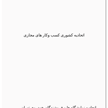
اتحادیه کشوری کسب وکار های مجازی
اتحادیه نمایشگاه ها و فروشندگان خودروی تهران