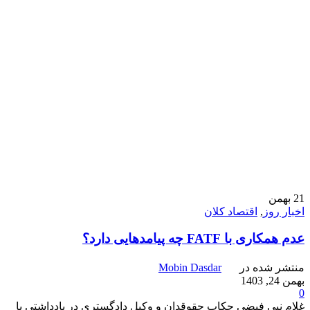
21
بهمن
اخبار روز
,
اقتصاد کلان
عدم همکاری با FATF چه پیامدهایی دارد؟
منتشر شده در
Mobin Dasdar
بهمن 24, 1403
0
غلام نبی فیضی چکاب حقوقدان و وکیل دادگستری در یادداشتی با