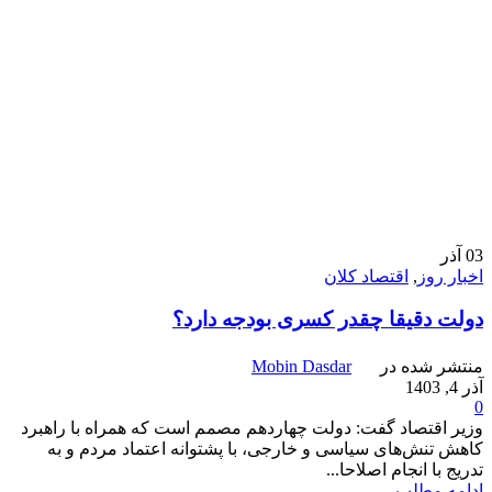
03
آذر
اخبار روز
,
اقتصاد کلان
دولت دقیقا چقدر کسری بودجه دارد؟
منتشر شده در
Mobin Dasdar
آذر 4, 1403
0
وزیر اقتصاد گفت: دولت چهاردهم مصمم است که همراه با راهبرد
کاهش تنش‌های سیاسی و خارجی، با پشتوانه اعتماد مردم و به
تدریج با انجام اصلاحا...
ادامه مطلب