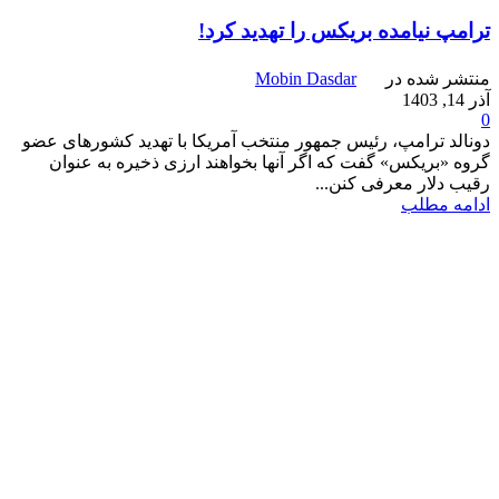
ترامپ نیامده بریکس را تهدید کرد!
منتشر شده در
Mobin Dasdar
آذر 14, 1403
0
دونالد ترامپ، رئیس جمهور منتخب آمریکا با تهدید کشورهای عضو
گروه «بریکس» گفت که اگر آنها بخواهند ارزی ذخیره به عنوان
رقیب دلار معرفی کنن...
ادامه مطلب