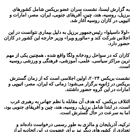
به گزارش ایسنا، نشست سران عضو بریکس شامل کشورهای
برزیل، روسیه، هند، چین، آفریقای جنوبی، ایران، مصر، امارات و
اتیوپی در کازان روسیه آغاز شد.
«لولا داسیلوا» رئیس‌جمهور برزیل به دلیل بیماری نتوانست در این
اجلاس شرکت کند و «مائورو ویرا» وزیر خارجه این کشور در کازان
حضور دارد.
کازان که در سواحل رودخانه ولگا واقع شده ، همچنین یکی از مهم
ترین مراکز سیاسی، علمی، آموزشی، فرهنگی و ورزشی روسیه
است.
نشست بریکس ۲۰۲۴، اولین اجلاسی است که از زمان گسترش
بریکس در ژانویه برگزار می‌شود؛ زمانی که ایران، مصر، اتیوپی و
امارات در این گروه حضور داشتند.
ائتلاف بریکس، که هدف آن مقابله با نظم جهانی به رهبری غرب
است، در ابتدا شامل برزیل، روسیه، هند، چین و آفریقای جنوبی بود،
اما به سرعت در حال گسترش است.
ترکیه، آذربایجان و مالزی به طور رسمی درخواست داده‌اند و
تعدادی از کشورهای دیگر نیز برای عضویت در این اتحادیه ابراز