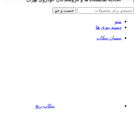
جست و جو
منو
دسته بندی ها
نیسان پیکاپ
پیکاپ ریچ