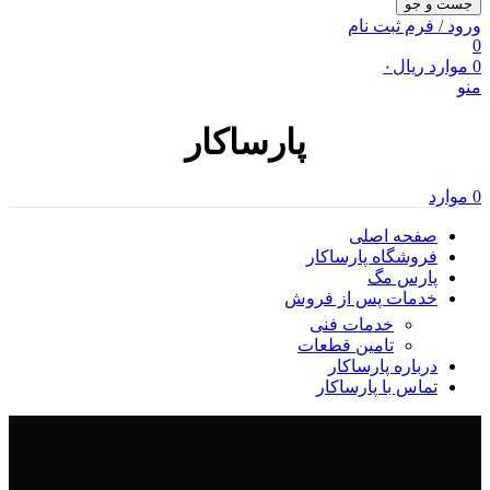
جست و جو
ورود / فرم ثبت نام
0
0
موارد
ریال
۰
منو
پارساکار
0
موارد
صفحه اصلی
فروشگاه پارساکار
پارس مگ
خدمات پس از فروش
خدمات فنی
تامین قطعات
درباره پارساکار
تماس با پارساکار